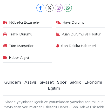
Nöbetçi Eczaneler
Hava Durumu
Trafik Durumu
Puan Durumu ve Fikstür
Tüm Manşetler
Son Dakika Haberleri
Haber Arşivi
Gündem
Asayiş
Siyaset
Spor
Sağlık
Ekonomi
Eğitim
Sitede yayınlanan içerik ve yorumlardan yazarları sorumludur.
Yayınlanan yorumlardan Eskişehir Haber - Son Dakika Eskişehir