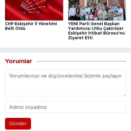
CHP Eskişehir İl Yönetimi
YENİ Parti Genel Başkan
Belli Oldu
Yardımcısı Utku Çakırözer
Eskişehir İrtibat Bürosu’nu
Ziyaret Etti
Yorumlar
Gönder