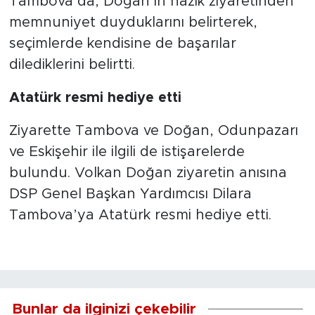
Tambova da, Doğan’ın nazik ziyaretinden
memnuniyet duyduklarını belirterek,
seçimlerde kendisine de başarılar
dilediklerini belirtti.
Atatürk resmi hediye etti
Ziyarette Tambova ve Doğan, Odunpazarı
ve Eskişehir ile ilgili de istişarelerde
bulundu. Volkan Doğan ziyaretin anısına
DSP Genel Başkan Yardımcısı Dilara
Tambova’ya Atatürk resmi hediye etti.
Bunlar da ilginizi çekebilir