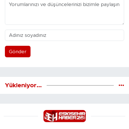
Gönder
Yükleniyor...