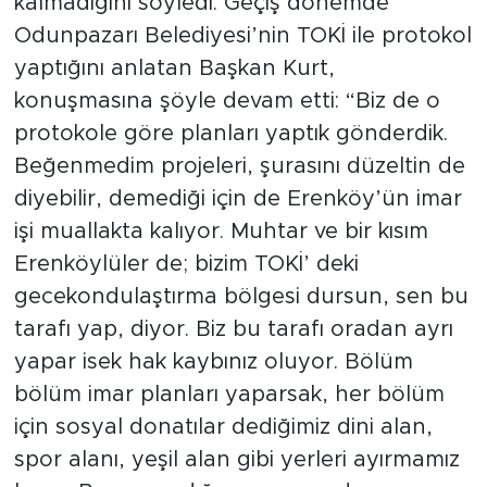
kalmadığını söyledi. Geçiş dönemde
Odunpazarı Belediyesi’nin TOKİ ile protokol
yaptığını anlatan Başkan Kurt,
konuşmasına şöyle devam etti: “Biz de o
protokole göre planları yaptık gönderdik.
Beğenmedim projeleri, şurasını düzeltin de
diyebilir, demediği için de Erenköy’ün imar
işi muallakta kalıyor. Muhtar ve bir kısım
Erenköylüler de; bizim TOKİ’ deki
gecekondulaştırma bölgesi dursun, sen bu
tarafı yap, diyor. Biz bu tarafı oradan ayrı
yapar isek hak kaybınız oluyor. Bölüm
bölüm imar planları yaparsak, her bölüm
için sosyal donatılar dediğimiz dini alan,
spor alanı, yeşil alan gibi yerleri ayırmamız