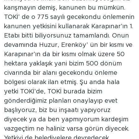
karışmayın demiş, kanunen bu mümkün.
TOKİ’ de o 775 sayılı gecekondu önlemenin
kanunen yetkisini kullanarak Karapınar’ın 1.
Etabı bitti biliyorsunuz tamamlandı. Onun
devamında Huzur, Erenköy’ ün bir kısmı ve
Karapınar’ın da bir kısmı olmak üzere 50
hektara yaklaşık yani bizim 500 dönüm
civarında bir alanı gecekondu önleme
bölgesi olarak ilan etmiş. Şu anda hala
yetki TOKİ’de, TOKİ burada bizim
gönderdiğimiz planları onaylayıp evet
başlıyoruz, biz bu inşaatı yapıyoruz
diyecek ya da ben yapmıyorum kardeşim
vazgeçtim ne haliniz varsa görün diyecek.
Yetkiyi de belediyelere devredecek.