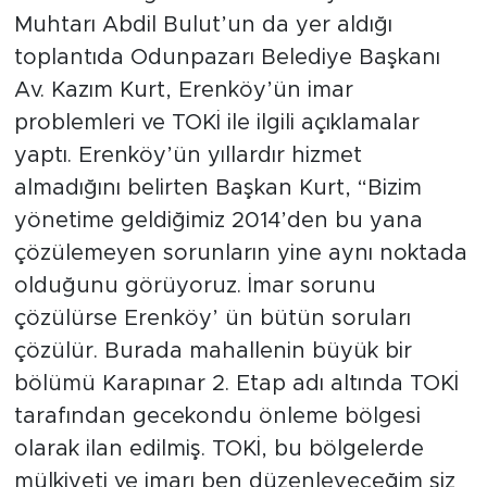
Muhtarı Abdil Bulut’un da yer aldığı
toplantıda Odunpazarı Belediye Başkanı
Av. Kazım Kurt, Erenköy’ün imar
problemleri ve TOKİ ile ilgili açıklamalar
yaptı. Erenköy’ün yıllardır hizmet
almadığını belirten Başkan Kurt, “Bizim
yönetime geldiğimiz 2014’den bu yana
çözülemeyen sorunların yine aynı noktada
olduğunu görüyoruz. İmar sorunu
çözülürse Erenköy’ ün bütün soruları
çözülür. Burada mahallenin büyük bir
bölümü Karapınar 2. Etap adı altında TOKİ
tarafından gecekondu önleme bölgesi
olarak ilan edilmiş. TOKİ, bu bölgelerde
mülkiyeti ve imarı ben düzenleyeceğim siz