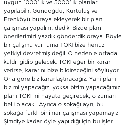
uygun 1000’lik ve 5000’lik planlar
yapılabilir. Gündoğdu, Kurtuluş ve
Erenköyü buraya ekleyerek bir plan
çalışması yapalım, dedik. Bizde plan
önerilerimizi yazdık gönderdik oraya. Böyle
bir çalışma var, ama TOKİ bize henüz
yetkiyi devretmiş değil. O nedenle ortada
kaldı, gidip gelecek. TOKİ eğer bir karar
verirse, kararını bize bildireceğini söylüyor.
Ona göre biz kararlaştıracağız. Yani planı
biz mi yapacağız, yoksa bizim yapacağımız
planı TOKİ mi hayata geçirecek, o zaman
belli olacak. Ayrıca o sokağı ayrı, bu
sokağa farklı bir imar çalışması yapamayız.
Şimdiye kadar öyle yapıldığı için bu işler