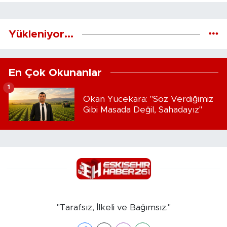
Yükleniyor...
En Çok Okunanlar
1
Okan Yücekara: "Söz Verdiğimiz
Gibi Masada Değil, Sahadayız"
"Tarafsız, İlkeli ve Bağımsız."