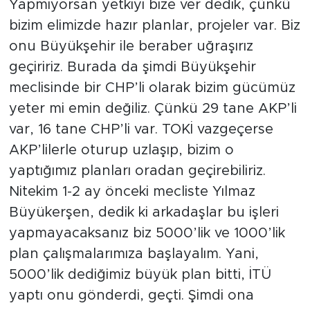
Yapmıyorsan yetkiyi bize ver dedik, çünkü
bizim elimizde hazır planlar, projeler var. Biz
onu Büyükşehir ile beraber uğraşırız
geçiririz. Burada da şimdi Büyükşehir
meclisinde bir CHP’li olarak bizim gücümüz
yeter mi emin değiliz. Çünkü 29 tane AKP’li
var, 16 tane CHP’li var. TOKİ vazgeçerse
AKP’lilerle oturup uzlaşıp, bizim o
yaptığımız planları oradan geçirebiliriz.
Nitekim 1-2 ay önceki mecliste Yılmaz
Büyükerşen, dedik ki arkadaşlar bu işleri
yapmayacaksanız biz 5000’lik ve 1000’lik
plan çalışmalarımıza başlayalım. Yani,
5000’lik dediğimiz büyük plan bitti, İTÜ
yaptı onu gönderdi, geçti. Şimdi ona