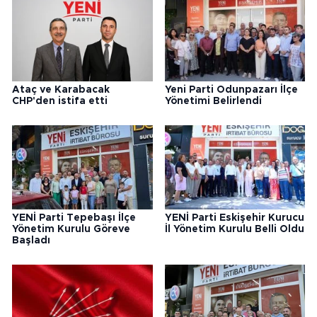
Ataç ve Karabacak
Yeni Parti Odunpazarı İlçe
CHP'den istifa etti
Yönetimi Belirlendi
YENİ Parti Tepebaşı İlçe
YENİ Parti Eskişehir Kurucu
Yönetim Kurulu Göreve
İl Yönetim Kurulu Belli Oldu
Başladı