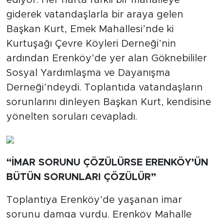
giderek vatandaşlarla bir araya gelen
Başkan Kurt, Emek Mahallesi’nde ki
Kurtuşağı Çevre Köyleri Derneği’nin
ardından Erenköy’de yer alan Göknebililer
Sosyal Yardımlaşma ve Dayanışma
Derneği’ndeydi. Toplantıda vatandaşların
sorunlarını dinleyen Başkan Kurt, kendisine
yönelten soruları cevapladı.
“İMAR SORUNU ÇÖZÜLÜRSE ERENKÖY’ÜN
BÜTÜN SORUNLARI ÇÖZÜLÜR”
Toplantıya Erenköy’de yaşanan imar
sorunu damga vurdu. Erenköy Mahalle