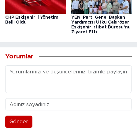
CHP Eskişehir İl Yönetimi
YENİ Parti Genel Başkan
Belli Oldu
Yardımcısı Utku Çakırözer
Eskişehir İrtibat Bürosu’nu
Ziyaret Etti
Yorumlar
Gönder