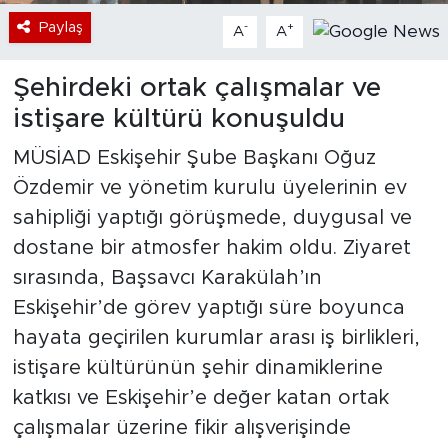
Paylaş
-
+
A
A
Şehirdeki ortak çalışmalar ve
istişare kültürü konuşuldu
MÜSİAD Eskişehir Şube Başkanı Oğuz
Özdemir ve yönetim kurulu üyelerinin ev
sahipliği yaptığı görüşmede, duygusal ve
dostane bir atmosfer hakim oldu. Ziyaret
sırasında, Başsavcı Karakülah’ın
Eskişehir’de görev yaptığı süre boyunca
hayata geçirilen kurumlar arası iş birlikleri,
istişare kültürünün şehir dinamiklerine
katkısı ve Eskişehir’e değer katan ortak
çalışmalar üzerine fikir alışverişinde