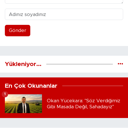
Gönder
Yükleniyor...
En Çok Okunanlar
1
Okan Yücekara: "Söz Verdiğimiz
Gibi Masada Değil, Sahadayız"