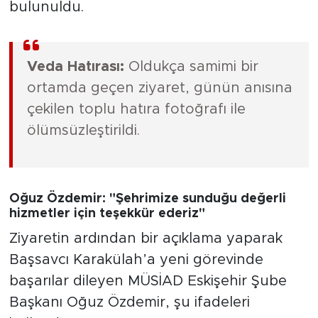
bulunuldu.
Veda Hatırası:
Oldukça samimi bir
ortamda geçen ziyaret, günün anısına
çekilen toplu hatıra fotoğrafı ile
ölümsüzleştirildi.
Oğuz Özdemir: "Şehrimize sunduğu değerli
hizmetler için teşekkür ederiz"
Ziyaretin ardından bir açıklama yaparak
Başsavcı Karakülah’a yeni görevinde
başarılar dileyen MÜSİAD Eskişehir Şube
Başkanı Oğuz Özdemir, şu ifadeleri