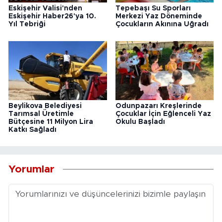
Eskişehir Valisi'nden
Tepebaşı Su Sporları
Eskişehir Haber26'ya 10.
Merkezi Yaz Döneminde
Yıl Tebriği
Çocukların Akınına Uğradı
Beylikova Belediyesi
Odunpazarı Kreşlerinde
Tarımsal Üretimle
Çocuklar İçin Eğlenceli Yaz
Bütçesine 11 Milyon Lira
Okulu Başladı
Katkı Sağladı
Yorumlar