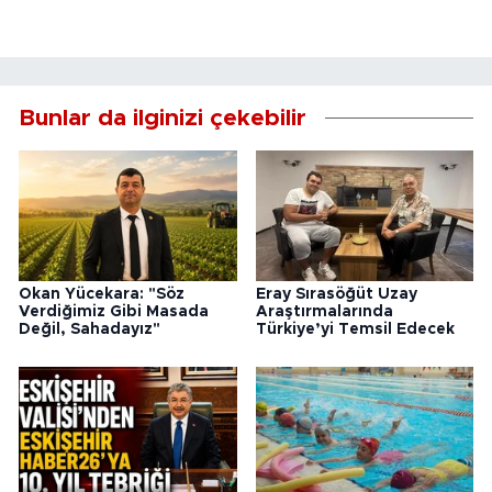
Bunlar da ilginizi çekebilir
Okan Yücekara: "Söz
Eray Sırasöğüt Uzay
Verdiğimiz Gibi Masada
Araştırmalarında
Değil, Sahadayız"
Türkiye’yi Temsil Edecek