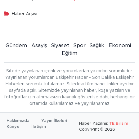
Haber Arşivi
Gündem
Asayiş
Siyaset
Spor
Sağlık
Ekonomi
Eğitim
Sitede yayınlanan içerik ve yorumlardan yazarları sorumludur.
Yayınlanan yorumlardan Eskişehir Haber - Son Dakika Eskişehir
Haberleri sorumlu tutulamaz. Sitedeki tüm harici linkler ayrı bir
sayfada açılır. Sitemizde yayınlanan haber, köşe yazıları ve
fotoğraflar izin alınmaksızın kaynak gösterilse dahi, herhangi bir
ortamda kullanılamaz ve yayınlanamaz
Hakkımızda
Yayın İlkeleri
Haber Yazılımı:
TE Bilişim
|
Künye
İletişim
Copyright © 2026