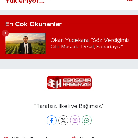
Yükleniyor...
En Çok Okunanlar
1
Okan Yücekara: "Söz Verdiğimiz
Gibi Masada Değil, Sahadayız"
"Tarafsız, İlkeli ve Bağımsız."