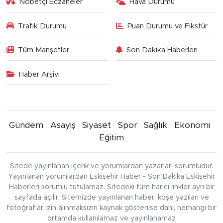
Nöbetçi Eczaneler
Hava Durumu
Trafik Durumu
Puan Durumu ve Fikstür
Tüm Manşetler
Son Dakika Haberleri
Haber Arşivi
Gündem
Asayiş
Siyaset
Spor
Sağlık
Ekonomi
Eğitim
Sitede yayınlanan içerik ve yorumlardan yazarları sorumludur.
Yayınlanan yorumlardan Eskişehir Haber - Son Dakika Eskişehir
Haberleri sorumlu tutulamaz. Sitedeki tüm harici linkler ayrı bir
sayfada açılır. Sitemizde yayınlanan haber, köşe yazıları ve
fotoğraflar izin alınmaksızın kaynak gösterilse dahi, herhangi bir
ortamda kullanılamaz ve yayınlanamaz