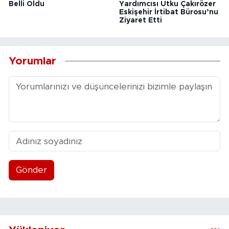
Belli Oldu
Yardımcısı Utku Çakırözer
Eskişehir İrtibat Bürosu’nu
Ziyaret Etti
Yorumlar
Gönder