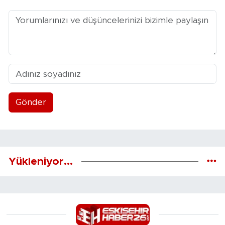
Gönder
Yükleniyor...