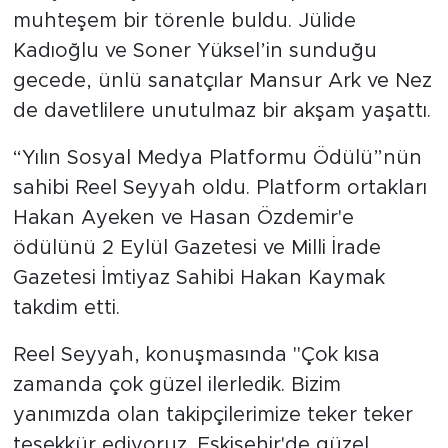
muhteşem bir törenle buldu. Jülide
Kadıoğlu ve Soner Yüksel’in sunduğu
gecede, ünlü sanatçılar Mansur Ark ve Nez
de davetlilere unutulmaz bir akşam yaşattı.
“Yılın Sosyal Medya Platformu Ödülü”nün
sahibi Reel Seyyah oldu. Platform ortakları
Hakan Ayeken ve Hasan Özdemir'e
ödülünü 2 Eylül Gazetesi ve Milli İrade
Gazetesi İmtiyaz Sahibi Hakan Kaymak
takdim etti.
Reel Seyyah, konuşmasında "Çok kısa
zamanda çok güzel ilerledik. Bizim
yanımızda olan takipçilerimize teker teker
teşekkür ediyoruz. Eskişehir'de güzel