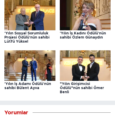
'Yılın Sosyal Sorumluluk
'Yılın İş Kadını Ödülü'nün
Projesi Ödülü'nün sahibi
sahibi Özlem Günaydın
Lütfü Yüksel
'Yılın İş Adamı Ödülü'nün
“Yılın Girişimcisi
sahibi Bülent Ayva
Ödülü”nün sahibi Ömer
Benli
Yorumlar