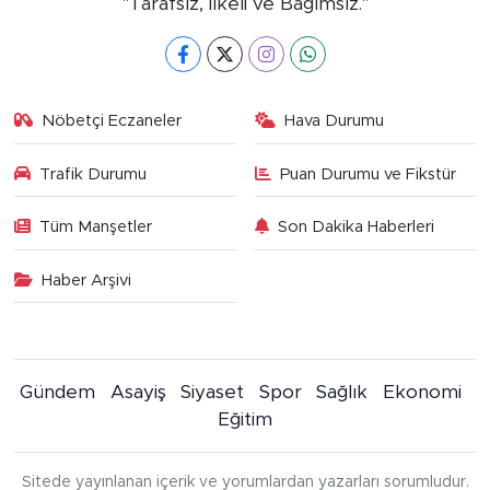
"Tarafsız, İlkeli ve Bağımsız."
Nöbetçi Eczaneler
Hava Durumu
Trafik Durumu
Puan Durumu ve Fikstür
Tüm Manşetler
Son Dakika Haberleri
Haber Arşivi
Gündem
Asayiş
Siyaset
Spor
Sağlık
Ekonomi
Eğitim
Sitede yayınlanan içerik ve yorumlardan yazarları sorumludur.