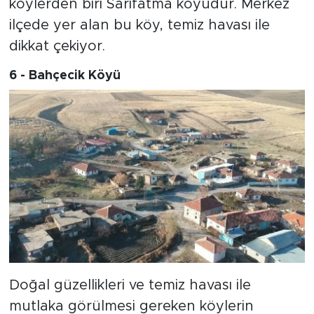
köylerden biri Sarıfatma köyüdür. Merkez
ilçede yer alan bu köy, temiz havası ile
dikkat çekiyor.
6 - Bahçecik Köyü
Doğal güzellikleri ve temiz havası ile
mutlaka görülmesi gereken köylerin