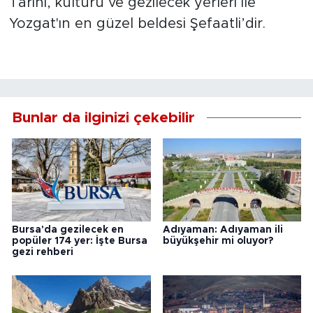
Tarihi, kültürü ve gezilecek yerleri ile
Yozgat'ın en güzel beldesi Şefaatli’dir.
Bunlar da ilginizi çekebilir
Bursa'da gezilecek en
Adıyaman: Adıyaman ili
popüler 174 yer: İşte Bursa
büyükşehir mi oluyor?
gezi rehberi