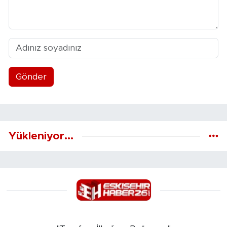
Gönder
Yükleniyor...