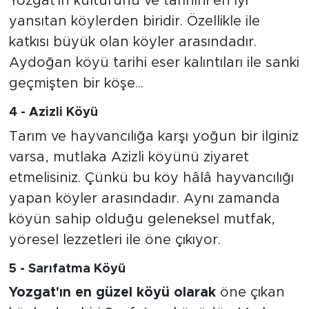
Yozgat'ın kültürünü ve tarihini en iyi
yansıtan köylerden biridir. Özellikle ile
katkısı büyük olan köyler arasındadır.
Aydoğan köyü tarihi eser kalıntıları ile sanki
geçmişten bir köşe...
4 - Azizli Köyü
Tarım ve hayvancılığa karşı yoğun bir ilginiz
varsa, mutlaka Azizli köyünü ziyaret
etmelisiniz. Çünkü bu köy hâlâ hayvancılığı
yapan köyler arasındadır. Aynı zamanda
köyün sahip olduğu geleneksel mutfak,
yöresel lezzetleri ile öne çıkıyor.
5 - Sarıfatma Köyü
Yozgat'ın en güzel köyü olarak
öne çıkan