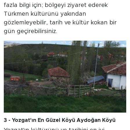
fazla bilgi için; bölgeyi ziyaret ederek
Türkmen kültürünü yakından
gözlemleyebilir, tarih ve kültür kokan bir
gün geçirebilirsiniz.
3 - Yozgat'ın En Güzel Köyü Aydoğan Köyü