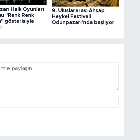
arı Halk Oyunları
9. Uluslararası Ahşap
ğu "Renk Renk
Heykel Festivali
" gösterisiyle
Odunpazarı’nda başlıyor
i