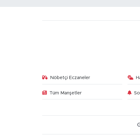
Nöbetçi Eczaneler
H
Tüm Manşetler
So