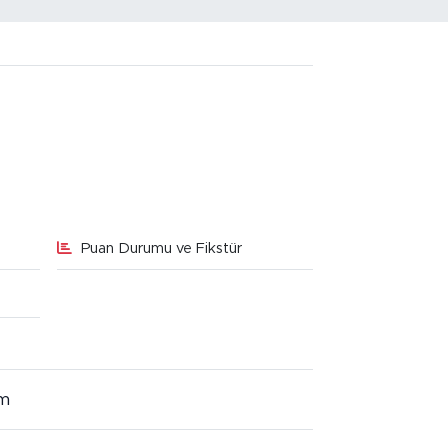
Puan Durumu ve Fikstür
im