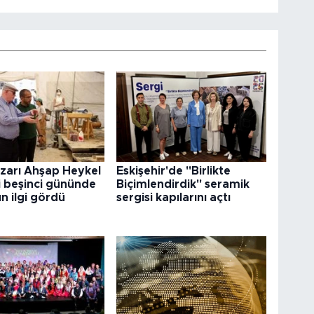
arı Ahşap Heykel
Eskişehir'de "Birlikte
i beşinci gününde
Biçimlendirdik" seramik
n ilgi gördü
sergisi kapılarını açtı