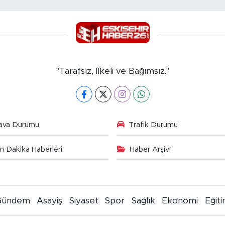
"Tarafsız, İlkeli ve Bağımsız."
ava Durumu
Trafik Durumu
n Dakika Haberleri
Haber Arşivi
Gündem
Asayiş
Siyaset
Spor
Sağlık
Ekonomi
Eğit