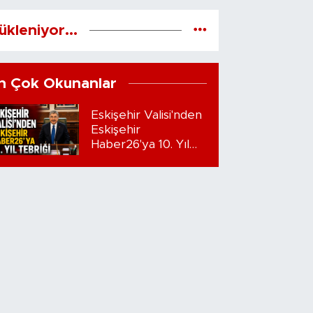
ükleniyor...
n Çok Okunanlar
Eskişehir Valisi'nden
Eskişehir
Haber26'ya 10. Yıl
Tebriği