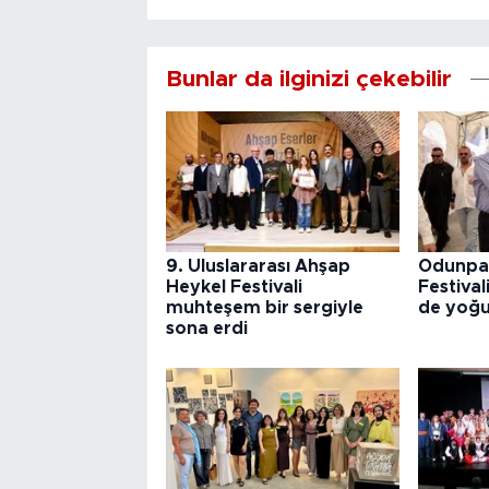
Bunlar da ilginizi çekebilir
9. Uluslararası Ahşap
Odunpaz
Heykel Festivali
Festival
muhteşem bir sergiyle
de yoğu
sona erdi