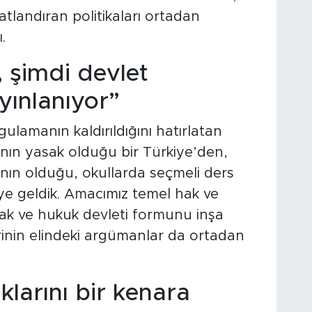
batlandıran politikaları ortadan
.
, şimdi devlet
yınlanıyor”
lamanın kaldırıldığını hatırlatan
ın yasak olduğu bir Türkiye’den,
ının olduğu, okullarda seçmeli ders
ye geldik. Amacımız temel hak ve
mak ve hukuk devleti formunu inşa
rinin elindeki argümanlar da ortadan
ıklarını bir kenara