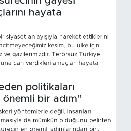
sürecinin gayesi
çlarını hayata
r siyaset anlayışıyla hareket ettiklerini
incitmeyeceğimiz kesim, bu ülke için
z ve gazilerimizdir. Terörsüz Türkiye
runa can verdikleri amaçları hayata
eden politikaları
 önemli bir adım”
eri yöntemlerle değil, insanları
rılmasıyla da mümkün olduğunu belirten
recin en önemli adımlarından biri,