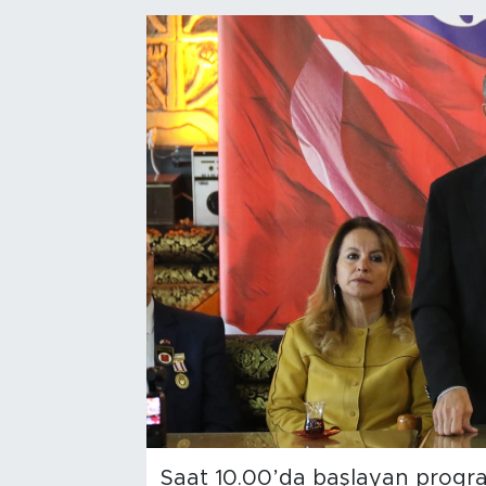
Bölge
Teknoloji
Magazin
Dünya
Sektör
Saat 10.00’da başlayan progra