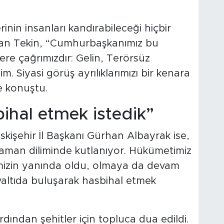
erinin insanları kandırabileceği hiçbir
an Tekin, “Cumhurbaşkanımız bu
lere çağrımızdır: Gelin, Terörsüz
im. Siyasi görüş ayrılıklarımızı bir kenara
e konuştu.
bihal etmek istedik”
kişehir İl Başkanı Gürhan Albayrak ise,
zaman diliminde kutlanıyor. Hükümetimiz
imizin yanında oldu, olmaya da devam
altıda buluşarak hasbihal etmek
ından şehitler için topluca dua edildi.