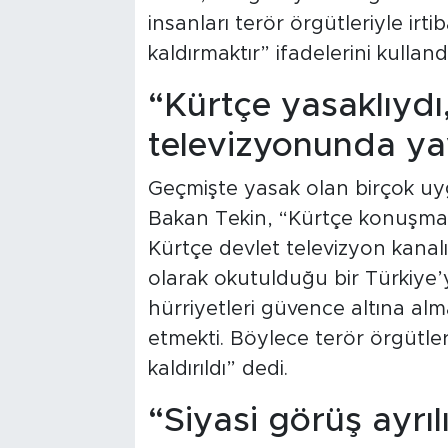
insanları terör örgütleriyle irti
kaldırmaktır” ifadelerini kullandı
“Kürtçe yasaklıydı
televizyonunda ya
Geçmişte yasak olan birçok uygu
Bakan Tekin, “Kürtçe konuşman
Kürtçe devlet televizyon kanal
olarak okutulduğu bir Türkiye’
hürriyetleri güvence altına al
etmekti. Böylece terör örgütle
kaldırıldı” dedi.
“Siyasi görüş ayrıl