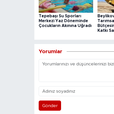
Tepebaşı Su Sporları
Beyliko
Merkezi Yaz Döneminde
Tarımsa
Çocukların Akınına Uğradı
Bütçesin
Katkı Sa
Yorumlar
Gönder