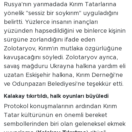
Rusya'nın yarımadada Kırım Tatarlarına
yönelik "sessiz bir soykırım" uyguladığını
belirtti. Yüzlerce insanın inançları
yüzünden hapsedildiğini ve binlerce kişinin
sürgüne zorlandığını ifade eden
Zolotaryov, Kırım'ın mutlaka özgürlüğüne
kavuşacağını söyledi. Zolotaryov ayrıca,
savaş mağduru Ukrayna halkına yardım eli
uzatan Eskişehir halkına, Kırım Derneği'ne
ve Odunpazarı Belediyesi'ne teşekkür etti.
Kalakay tıkırtıldı, halk oyunları büyüledi
Protokol konuşmalarının ardından Kırım
Tatar kültürünün en önemli bereket
sembollerinden biri olan geleneksel ekmek