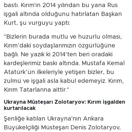
bastı. Kırım'ın 2014 yılından bu yana Rus
işgali altında olduğunu hatırlatan Başkan
Kurt, şu vurguyu yaptı:
"Bizlerin burada mutlu ve huzurlu olması,
Kırım’daki soydaşlarımızın özgürlüğüne
bağlı. Ne yazık ki 2014’ten beri oradaki
kardeşlerimiz baskı altında. Mustafa Kemal
Atatürk’ün ilkeleriyle yetişen bizler, bu
zulmü ve işgali asla kabul edemeyiz. Kırım,
Kırım Tatarlarına aittir."
Ukrayna Müsteşarı Zolotaryov: Kırım işgalden
kurtarılacak
Şenliğe katılan Ukrayna'nın Ankara
Büyükelçiliği Müsteşarı Denis Zolotaryov,