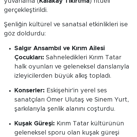
yuvarlama (
Kalakay Tıkırtma
) ritüeli
gerçekleştirildi.
Şenliğin kültürel ve sanatsal etkinlikleri ise
göz doldurdu:
Salgır Ansambıl ve Kırım Ailesi
Çocukları:
Sahneledikleri Kırım Tatar
halk oyunları ve geleneksel danslarıyla
izleyicilerden büyük alkış topladı.
Konserler:
Eskişehir'in yerel ses
sanatçıları Ömer Ulutaş ve Sinem Yurt,
şarkılarıyla şenlik alanını coşturdu.
Kuşak Güreşi:
Kırım Tatar kültürünün
geleneksel sporu olan kuşak güreşi