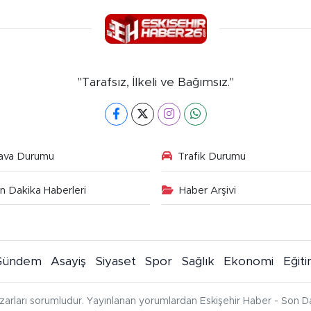
"Tarafsız, İlkeli ve Bağımsız."
ava Durumu
Trafik Durumu
n Dakika Haberleri
Haber Arşivi
Gündem
Asayiş
Siyaset
Spor
Sağlık
Ekonomi
Eğit
zarları sorumludur. Yayınlanan yorumlardan Eskişehir Haber - Son Da