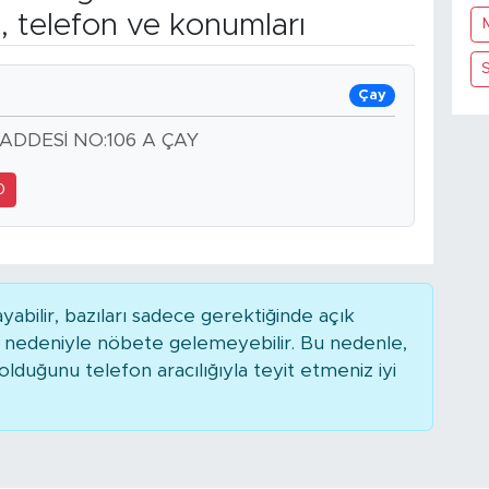
, telefon ve konumları
Çay
ADDESİ NO:106 A ÇAY
0
bilir, bazıları sadece gerektiğinde açık
r nedeniyle nöbete gelemeyebilir. Bu nedenle,
duğunu telefon aracılığıyla teyit etmeniz iyi