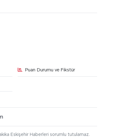
Puan Durumu ve Fikstür
im
kika Eskişehir Haberleri sorumlu tutulamaz.