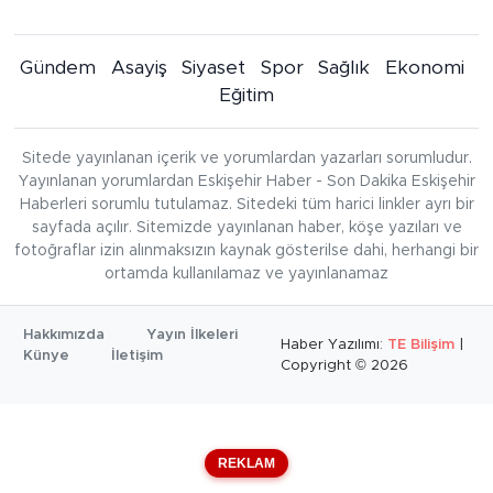
Gündem
Asayiş
Siyaset
Spor
Sağlık
Ekonomi
Eğitim
Sitede yayınlanan içerik ve yorumlardan yazarları sorumludur.
Yayınlanan yorumlardan Eskişehir Haber - Son Dakika Eskişehir
Haberleri sorumlu tutulamaz. Sitedeki tüm harici linkler ayrı bir
sayfada açılır. Sitemizde yayınlanan haber, köşe yazıları ve
fotoğraflar izin alınmaksızın kaynak gösterilse dahi, herhangi bir
ortamda kullanılamaz ve yayınlanamaz
Hakkımızda
Yayın İlkeleri
Haber Yazılımı:
TE Bilişim
|
Künye
İletişim
Copyright © 2026
REKLAM