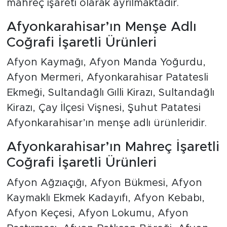
mahreç işareti olarak ayrılmaktadır.
Afyonkarahisar’ın Menşe Adlı
Coğrafi İşaretli Ürünleri
Afyon Kaymağı, Afyon Manda Yoğurdu,
Afyon Mermeri, Afyonkarahisar Patatesli
Ekmeği, Sultandağlı Gılli Kirazı, Sultandağlı
Kirazı, Çay İlçesi Vişnesi, Şuhut Patatesi
Afyonkarahisar’ın menşe adlı ürünleridir.
Afyonkarahisar’ın Mahreç İşaretli
Coğrafi İşaretli Ürünleri
Afyon Ağzıaçığı, Afyon Bükmesi, Afyon
Kaymaklı Ekmek Kadayıfı, Afyon Kebabı,
Afyon Keçesi, Afyon Lokumu, Afyon