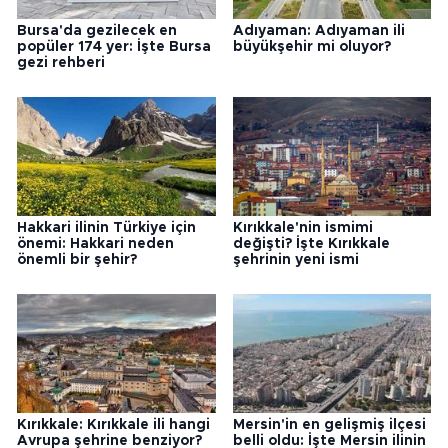
Bursa'da gezilecek en
Adıyaman: Adıyaman ili
popüler 174 yer: İşte Bursa
büyükşehir mi oluyor?
gezi rehberi
Hakkari ilinin Türkiye için
Kırıkkale'nin ismimi
önemi: Hakkari neden
değişti? İşte Kırıkkale
önemli bir şehir?
şehrinin yeni ismi
Kırıkkale: Kırıkkale ili hangi
Mersin'in en gelişmiş ilçesi
Avrupa şehrine benziyor?
belli oldu: İşte Mersin ilinin