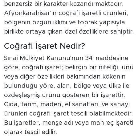
benzersiz bir karakter kazandırmaktadır.
Afyonkarahisar'ın coğrafi işaretli ürünleri,
bölgenin özgün iklimi ve toprak yapısıyla
birlikte ortaya çıkan özel özelliklere sahiptir.
Coğrafi İşaret Nedir?
Sınai Mülkiyet Kanunu'nun 34. maddesine
göre, coğrafi işaret; belirgin bir niteliği, ünü
veya diğer özellikleri bakımından kökenin
bulunduğu yöre, alan, bölge veya ülke ile
özdeşleşmiş ürünü gösteren bir işarettir.
Gıda, tarım, maden, el sanatları, ve sanayi
ürünleri coğrafi işaret tescili olabilmektedir.
Bu işaretler, menşe adı veya mahreç işareti
olarak tescil edilir.