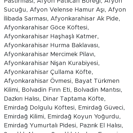
Pastırması, Afyon Patlıcan Böreği, Afyon
Sucuğu, Afyon Velense Hamur Aşı, Afyon
İlibada Sarması, Afyonkarahisar Ak Pide,
Afyonkarahisar Göce Köftesi,
Afyonkarahisar Haşhaşlı Katmer,
Afyonkarahisar Hurma Baklavası,
Afyonkarahisar Mercimek Pilavı,
Afyonkarahisar Nişan Kurabiyesi,
Afyonkarahisar Çullama Köfte,
Afyonkarahisar Övmesi, Bayat Türkmen
Kilimi, Bolvadin Fırın Eti, Bolvadin Mantısı,
Dazkırı Halısı, Dinar Taptama Köfte,
Emirdağ Dolgulu Köftesi, Emirdağ Güveci,
Emirdağ Kilimi, Emirdağ Koyun Yoğurdu,
Emirdağ Yumurtalı Pidesi, Pazırık El Halısı,