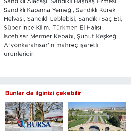
Sandıklı Alacaşı, Sandıklı Haşhaş Ezmesi,
Sandıklı Kapama Yemeği, Sandıklı Kürek
Helvası, Sandıklı Leblebisi, Sandıklı Saç Eti,
Süper İnce Kilim, Türkmen El Halısı,
İscehisar Mermer Kebabı, Şuhut Keşkeği
Afyonkarahisar’ın mahreç işaretli
ürünleridir.
Bunlar da ilginizi çekebilir