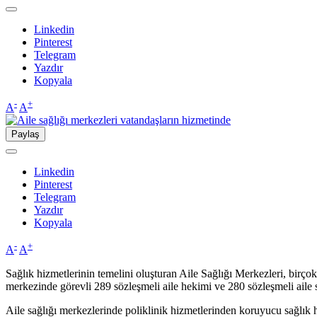
Linkedin
Pinterest
Telegram
Yazdır
Kopyala
-
+
A
A
Paylaş
Linkedin
Pinterest
Telegram
Yazdır
Kopyala
-
+
A
A
Sağlık hizmetlerinin temelini oluşturan Aile Sağlığı Merkezleri, birç
merkezinde görevli 289 sözleşmeli aile hekimi ve 280 sözleşmeli aile 
Aile sağlığı merkezlerinde poliklinik hizmetlerinden koruyucu sağlık 