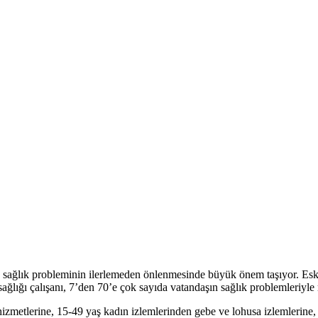
ok sağlık probleminin ilerlemeden önlenmesinde büyük önem taşıyor. Eski
sağlığı çalışanı, 7’den 70’e çok sayıda vatandaşın sağlık problemleriyl
hizmetlerine, 15-49 yaş kadın izlemlerinden gebe ve lohusa izlemlerine