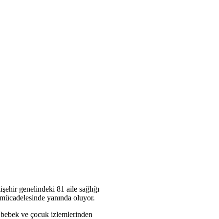
şehir genelindeki 81 aile sağlığı
e mücadelesinde yanında oluyor.
, bebek ve çocuk izlemlerinden