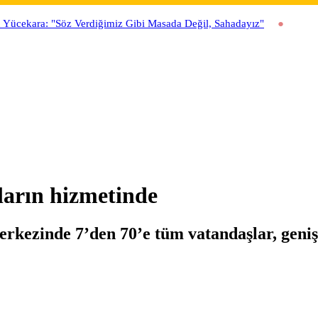
ücekara: "Söz Verdiğimiz Gibi Masada Değil, Sahadayız"
şların hizmetinde
merkezinde 7’den 70’e tüm vatandaşlar, geniş