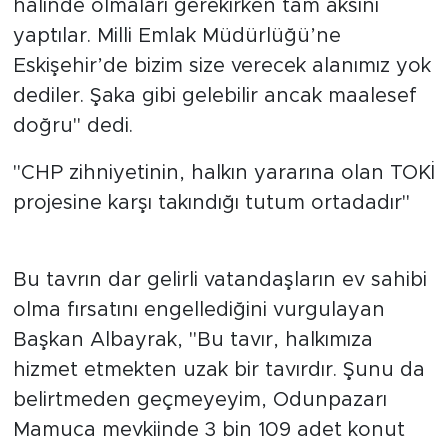
halinde olmaları gerekirken tam aksini
yaptılar. Milli Emlak Müdürlüğü’ne
Eskişehir’de bizim size verecek alanımız yok
dediler. Şaka gibi gelebilir ancak maalesef
doğru" dedi.
"CHP zihniyetinin, halkın yararına olan TOKİ
projesine karşı takındığı tutum ortadadır"
Bu tavrın dar gelirli vatandaşların ev sahibi
olma fırsatını engellediğini vurgulayan
Başkan Albayrak, "Bu tavır, halkımıza
hizmet etmekten uzak bir tavırdır. Şunu da
belirtmeden geçmeyeyim, Odunpazarı
Mamuca mevkiinde 3 bin 109 adet konut