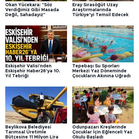
Okan Yücekara: "Söz
Eray Sırasöğüt Uzay
Verdiğimiz Gibi Masada
Araştırmalarında
Değil, Sahadayız"
Türkiye’yi Temsil Edecek
Eskişehir Valisi'nden
Tepebaşı Su Sporları
Eskişehir Haber26'ya 10.
Merkezi Yaz Döneminde
Yıl Tebriği
Çocukların Akınına Uğradı
Beylikova Belediyesi
Odunpazarı Kreşlerinde
Tarımsal Üretimle
Çocuklar İçin Eğlenceli Yaz
Bütçesine 11 Milyon Lira
Okulu Başladı