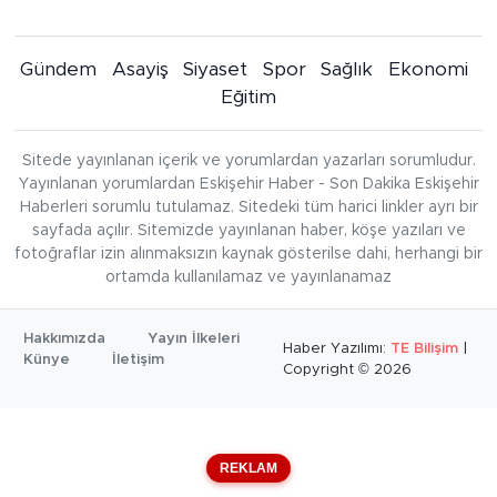
Gündem
Asayiş
Siyaset
Spor
Sağlık
Ekonomi
Eğitim
Sitede yayınlanan içerik ve yorumlardan yazarları sorumludur.
Yayınlanan yorumlardan Eskişehir Haber - Son Dakika Eskişehir
Haberleri sorumlu tutulamaz. Sitedeki tüm harici linkler ayrı bir
sayfada açılır. Sitemizde yayınlanan haber, köşe yazıları ve
fotoğraflar izin alınmaksızın kaynak gösterilse dahi, herhangi bir
ortamda kullanılamaz ve yayınlanamaz
Hakkımızda
Yayın İlkeleri
Haber Yazılımı:
TE Bilişim
|
Künye
İletişim
Copyright © 2026
REKLAM