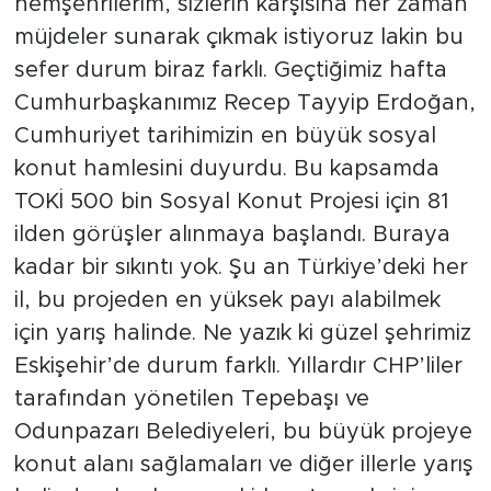
hemşehrilerim, sizlerin karşısına her zaman
müjdeler sunarak çıkmak istiyoruz lakin bu
sefer durum biraz farklı. Geçtiğimiz hafta
Cumhurbaşkanımız Recep Tayyip Erdoğan,
Cumhuriyet tarihimizin en büyük sosyal
konut hamlesini duyurdu. Bu kapsamda
TOKİ 500 bin Sosyal Konut Projesi için 81
ilden görüşler alınmaya başlandı. Buraya
kadar bir sıkıntı yok. Şu an Türkiye’deki her
il, bu projeden en yüksek payı alabilmek
için yarış halinde. Ne yazık ki güzel şehrimiz
Eskişehir’de durum farklı. Yıllardır CHP’liler
tarafından yönetilen Tepebaşı ve
Odunpazarı Belediyeleri, bu büyük projeye
konut alanı sağlamaları ve diğer illerle yarış