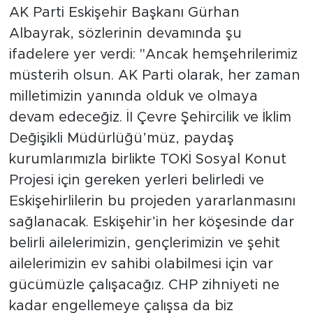
AK Parti Eskişehir Başkanı Gürhan
Albayrak, sözlerinin devamında şu
ifadelere yer verdi: "Ancak hemşehrilerimiz
müsterih olsun. AK Parti olarak, her zaman
milletimizin yanında olduk ve olmaya
devam edeceğiz. İI Çevre Şehircilik ve İklim
Değişikli Müdürlüğü’müz, paydaş
kurumlarımızla birlikte TOKİ Sosyal Konut
Projesi için gereken yerleri belirledi ve
Eskişehirlilerin bu projeden yararlanmasını
sağlanacak. Eskişehir’in her köşesinde dar
belirli ailelerimizin, gençlerimizin ve şehit
ailelerimizin ev sahibi olabilmesi için var
gücümüzle çalışacağız. CHP zihniyeti ne
kadar engellemeye çalışsa da biz