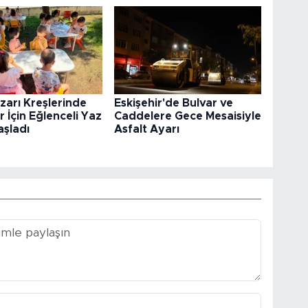
arı Kreşlerinde
Eskişehir'de Bulvar ve
 İçin Eğlenceli Yaz
Caddelere Gece Mesaisiyle
aşladı
Asfalt Ayarı