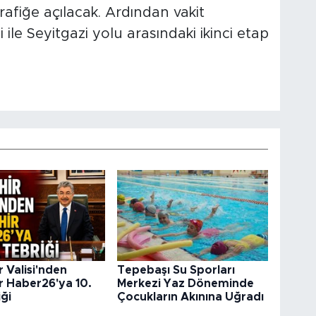
afiğe açılacak. Ardından vakit
e Seyitgazi yolu arasındaki ikinci etap
r Valisi'nden
Tepebaşı Su Sporları
r Haber26'ya 10.
Merkezi Yaz Döneminde
iği
Çocukların Akınına Uğradı