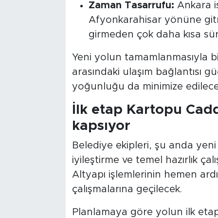
Zaman Tasarrufu:
Ankara is
Afyonkarahisar yönüne gitme
girmeden çok daha kısa sür
Yeni yolun tamamlanmasıyla birl
arasındaki ulaşım bağlantısı gü
yoğunluğu da minimize edilece
İlk etap Kartopu Cad
kapsıyor
Belediye ekipleri, şu anda yen
iyileştirme ve temel hazırlık çal
Altyapı işlemlerinin hemen ard
çalışmalarına geçilecek.
Planlamaya göre yolun ilk eta