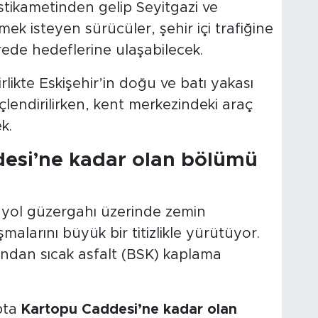
tikametinden gelip Seyitgazi ve
k isteyen sürücüler, şehir içi trafiğine
ede hedeflerine ulaşabilecek.
ikte Eskişehir’in doğu ve batı yakası
çlendirilirken, kent merkezindeki araç
k.
desi’ne kadar olan bölümü
i yol güzergahı üzerinde zemin
ışmalarını büyük bir titizlikle yürütüyor.
ından sıcak asfalt (BSK) kaplama
pta
Kartopu Caddesi’ne kadar olan