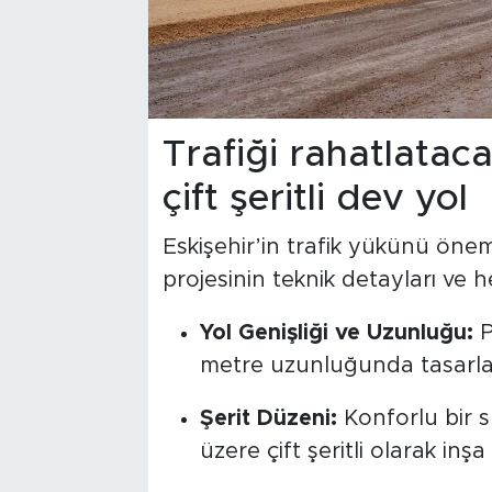
Trafiği rahatlatac
çift şeritli dev yol
Eskişehir’in trafik yükünü önem
projesinin teknik detayları ve h
Yol Genişliği ve Uzunluğu:
P
metre uzunluğunda tasarla
Şerit Düzeni:
Konforlu bir sü
üzere çift şeritli olarak inşa 