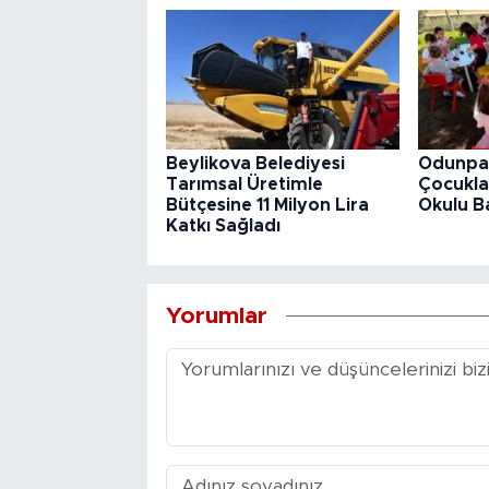
Beylikova Belediyesi
Odunpaz
Tarımsal Üretimle
Çocuklar
Bütçesine 11 Milyon Lira
Okulu B
Katkı Sağladı
Yorumlar