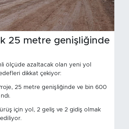
ak 25 metre genişliğinde
li ölçüde azaltacak olan yeni yol
edefleri dikkat çekiyor:
roje, 25 metre genişliğinde ve bin 600
ndı.
rüş için yol, 2 geliş ve 2 gidiş olmak
ediliyor.