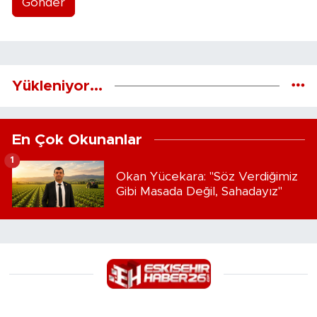
Gönder
Yükleniyor...
En Çok Okunanlar
1
Okan Yücekara: "Söz Verdiğimiz
Gibi Masada Değil, Sahadayız"