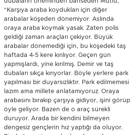
dubaların öneminden bahseden Mutlu,
“Karşıya araba koydukları için diğer
arabalar köşeden dönemiyor. Aslında
oraya araba koymak yasak. Zaten polis
geldiği zaman araçları çekiyor. Büyük
arabalar dönemediği için, bu köşedeki taş
haftada 4-5 kere kırılıyor. Geçen gün
yapmışlardı, yine kırılmış. Demir ve taş
dubaları sıkça kırıyorlar. Böyle yerlere park
yapılması bir duyarsızlıktır. Park edilmemesi
lazım ama millete anlatamıyoruz. Oraya
arabasını bırakıp çarşıya gidiyor, işini görüp
öyle geliyor. Bazen de o araç sürekli
duruyor. Arada bir kendini bilmeyen
dengesiz gençlerin hız yaptığı da oluyor.