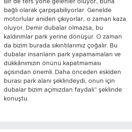
Bir de ters yöne gelenler oluyor, buna
bağlı olarak çarpışabiliyorlar. Genelde
motorlular aniden çıkıyorlar, o zaman kaza
oluyor. Demir dubalar olmazsa, bu
kaldırımlar park yerine dönüşür. O zaman
da bizim burada sıkıntılarımız çoğalır. Bu
dubalar insanların park yapamamaları ve
dükkânımızın önünü kapatmaması
açısından önemli. Daha önceden eskiden
burası park alanı şeklindeydi, onun için
dubalar bizim açımızdan faydalı” şeklinde
konuştu.