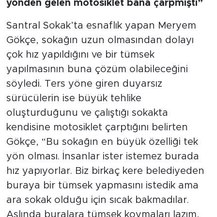
yönden gelen motosiklet bana çarpmıştı”
Santral Sokak’ta esnaflık yapan Meryem
Gökçe, sokağın uzun olmasından dolayı
çok hız yapıldığını ve bir tümsek
yapılmasının buna çözüm olabileceğini
söyledi. Ters yöne giren duyarsız
sürücülerin ise büyük tehlike
oluşturduğunu ve çalıştığı sokakta
kendisine motosiklet çarptığını belirten
Gökçe, “Bu sokağın en büyük özelliği tek
yön olması. İnsanlar ister istemez burada
hız yapıyorlar. Biz birkaç kere belediyeden
buraya bir tümsek yapmasını istedik ama
ara sokak olduğu için sıcak bakmadılar.
Aslında buralara tümsek koymaları lazım,