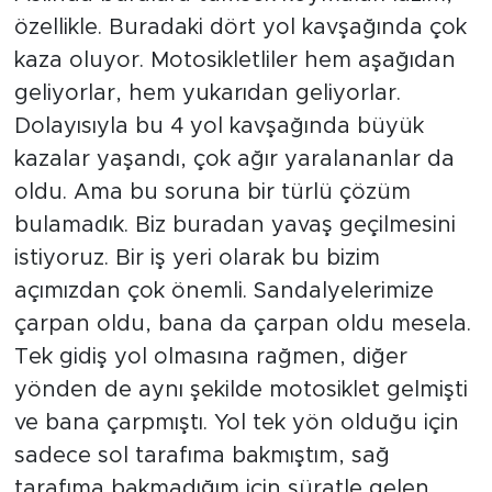
özellikle. Buradaki dört yol kavşağında çok
kaza oluyor. Motosikletliler hem aşağıdan
geliyorlar, hem yukarıdan geliyorlar.
Dolayısıyla bu 4 yol kavşağında büyük
kazalar yaşandı, çok ağır yaralananlar da
oldu. Ama bu soruna bir türlü çözüm
bulamadık. Biz buradan yavaş geçilmesini
istiyoruz. Bir iş yeri olarak bu bizim
açımızdan çok önemli. Sandalyelerimize
çarpan oldu, bana da çarpan oldu mesela.
Tek gidiş yol olmasına rağmen, diğer
yönden de aynı şekilde motosiklet gelmişti
ve bana çarpmıştı. Yol tek yön olduğu için
sadece sol tarafıma bakmıştım, sağ
tarafıma bakmadığım için süratle gelen