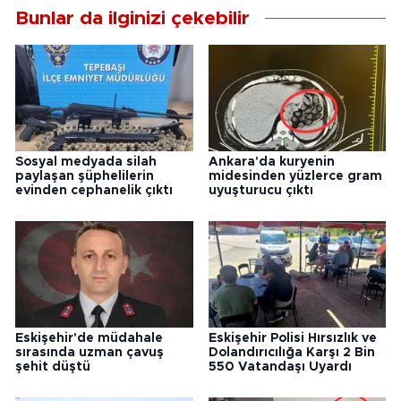
Bunlar da ilginizi çekebilir
Sosyal medyada silah
Ankara'da kuryenin
paylaşan şüphelilerin
midesinden yüzlerce gram
evinden cephanelik çıktı
uyuşturucu çıktı
Eskişehir'de müdahale
Eskişehir Polisi Hırsızlık ve
sırasında uzman çavuş
Dolandırıcılığa Karşı 2 Bin
şehit düştü
550 Vatandaşı Uyardı