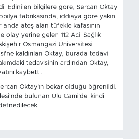
. Edinilen bilgilere göre, Sercan Oktay
mobilya fabrikasında, iddiaya göre yakın
ir anda ateş alan tüfekle kafasının
e olay yerine gelen 112 Acil Sağlık
Eskişehir Osmangazi Üniversitesi
i'ne kaldırılan Oktay, burada tedavi
bakımdaki tedavisinin ardından Oktay,
ını kaybetti.
ercan Oktay'ın bekar olduğu öğrenildi.
esi'nde bulunan Ulu Cami'de ikindi
efnedilecek.