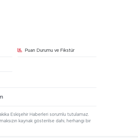
Puan Durumu ve Fikstür
im
kika Eskişehir Haberleri sorumlu tutulamaz.
ınmaksızın kaynak gösterilse dahi, herhangi bir