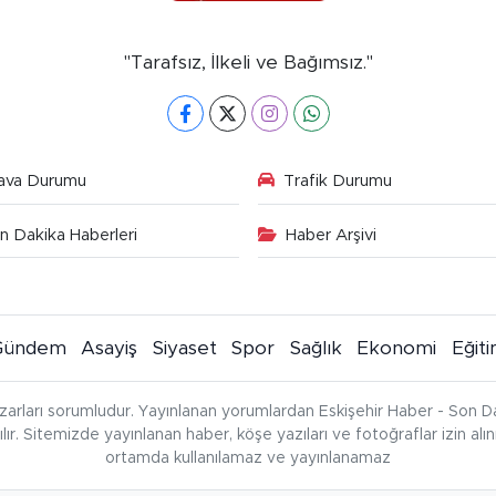
"Tarafsız, İlkeli ve Bağımsız."
ava Durumu
Trafik Durumu
n Dakika Haberleri
Haber Arşivi
Gündem
Asayiş
Siyaset
Spor
Sağlık
Ekonomi
Eğit
zarları sorumludur. Yayınlanan yorumlardan Eskişehir Haber - Son Da
çılır. Sitemizde yayınlanan haber, köşe yazıları ve fotoğraflar izin al
ortamda kullanılamaz ve yayınlanamaz