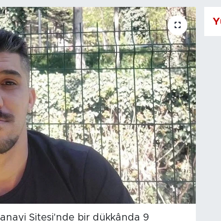
Y
anayi Sitesi'nde bir dükkânda 9