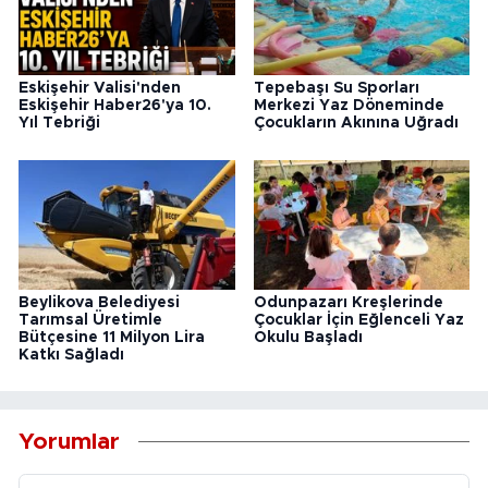
Eskişehir Valisi'nden
Tepebaşı Su Sporları
Eskişehir Haber26'ya 10.
Merkezi Yaz Döneminde
Yıl Tebriği
Çocukların Akınına Uğradı
Beylikova Belediyesi
Odunpazarı Kreşlerinde
Tarımsal Üretimle
Çocuklar İçin Eğlenceli Yaz
Bütçesine 11 Milyon Lira
Okulu Başladı
Katkı Sağladı
Yorumlar