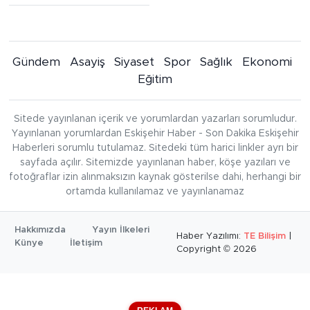
Gündem
Asayiş
Siyaset
Spor
Sağlık
Ekonomi
Eğitim
Sitede yayınlanan içerik ve yorumlardan yazarları sorumludur.
Yayınlanan yorumlardan Eskişehir Haber - Son Dakika Eskişehir
Haberleri sorumlu tutulamaz. Sitedeki tüm harici linkler ayrı bir
sayfada açılır. Sitemizde yayınlanan haber, köşe yazıları ve
fotoğraflar izin alınmaksızın kaynak gösterilse dahi, herhangi bir
ortamda kullanılamaz ve yayınlanamaz
Hakkımızda
Yayın İlkeleri
Haber Yazılımı:
TE Bilişim
|
Künye
İletişim
Copyright © 2026