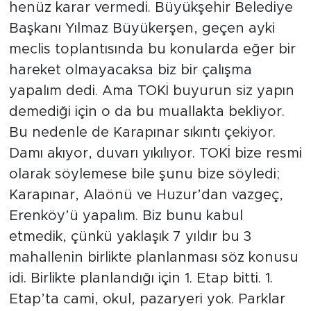
henüz karar vermedi. Büyükşehir Belediye
Başkanı Yılmaz Büyükerşen, geçen ayki
meclis toplantısında bu konularda eğer bir
hareket olmayacaksa biz bir çalışma
yapalım dedi. Ama TOKİ buyurun siz yapın
demediği için o da bu muallakta bekliyor.
Bu nedenle de Karapınar sıkıntı çekiyor.
Damı akıyor, duvarı yıkılıyor. TOKİ bize resmi
olarak söylemese bile şunu bize söyledi;
Karapınar, Alaönü ve Huzur’dan vazgeç,
Erenköy’ü yapalım. Biz bunu kabul
etmedik, çünkü yaklaşık 7 yıldır bu 3
mahallenin birlikte planlanması söz konusu
idi. Birlikte planlandığı için 1. Etap bitti. 1.
Etap’ta cami, okul, pazaryeri yok. Parklar