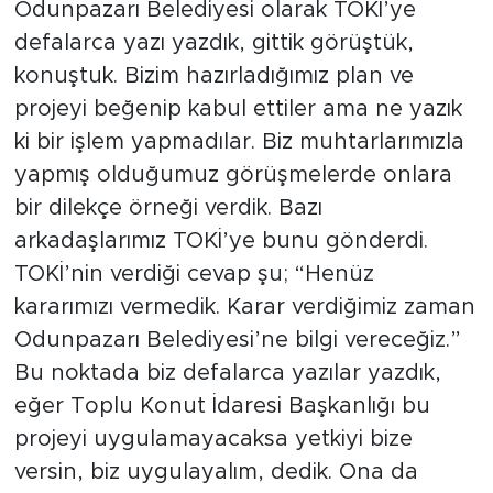
Odunpazarı Belediyesi olarak TOKİ’ye
defalarca yazı yazdık, gittik görüştük,
konuştuk. Bizim hazırladığımız plan ve
projeyi beğenip kabul ettiler ama ne yazık
ki bir işlem yapmadılar. Biz muhtarlarımızla
yapmış olduğumuz görüşmelerde onlara
bir dilekçe örneği verdik. Bazı
arkadaşlarımız TOKİ’ye bunu gönderdi.
TOKİ’nin verdiği cevap şu; “Henüz
kararımızı vermedik. Karar verdiğimiz zaman
Odunpazarı Belediyesi’ne bilgi vereceğiz.”
Bu noktada biz defalarca yazılar yazdık,
eğer Toplu Konut İdaresi Başkanlığı bu
projeyi uygulamayacaksa yetkiyi bize
versin, biz uygulayalım, dedik. Ona da