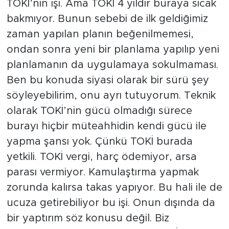
TOKİ’nin işi. Ama TOKİ 4 yıldır buraya sıcak
bakmıyor. Bunun sebebi de ilk geldiğimiz
zaman yapılan planın beğenilmemesi,
ondan sonra yeni bir planlama yapılıp yeni
planlamanın da uygulamaya sokulmaması.
Ben bu konuda siyasi olarak bir sürü şey
söyleyebilirim, onu ayrı tutuyorum. Teknik
olarak TOKİ’nin gücü olmadığı sürece
burayı hiçbir müteahhidin kendi gücü ile
yapma şansı yok. Çünkü TOKİ burada
yetkili. TOKİ vergi, harç ödemiyor, arsa
parası vermiyor. Kamulaştırma yapmak
zorunda kalırsa takas yapıyor. Bu hali ile de
ucuza getirebiliyor bu işi. Onun dışında da
bir yaptırım söz konusu değil. Biz