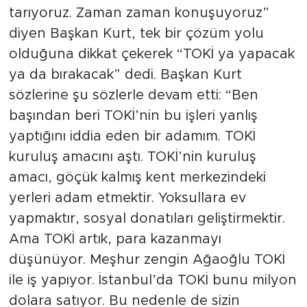
tarıyoruz. Zaman zaman konuşuyoruz”
diyen Başkan Kurt, tek bir çözüm yolu
olduğuna dikkat çekerek “TOKİ ya yapacak
ya da bırakacak” dedi. Başkan Kurt
sözlerine şu sözlerle devam etti: “Ben
başından beri TOKİ’nin bu işleri yanlış
yaptığını iddia eden bir adamım. TOKİ
kuruluş amacını aştı. TOKİ’nin kuruluş
amacı, göçük kalmış kent merkezindeki
yerleri adam etmektir. Yoksullara ev
yapmaktır, sosyal donatıları geliştirmektir.
Ama TOKİ artık, para kazanmayı
düşünüyor. Meşhur zengin Ağaoğlu TOKİ
ile iş yapıyor. İstanbul’da TOKİ bunu milyon
dolara satıyor. Bu nedenle de sizin