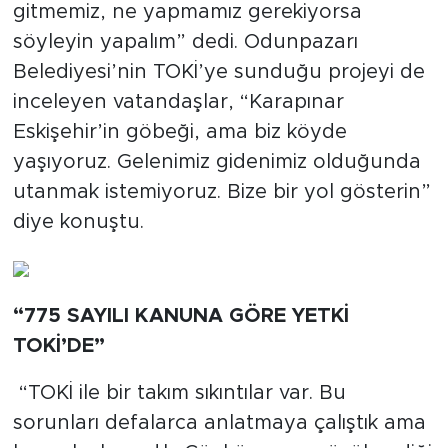
gitmemiz, ne yapmamız gerekiyorsa
söyleyin yapalım” dedi. Odunpazarı
Belediyesi’nin TOKİ’ye sunduğu projeyi de
inceleyen vatandaşlar, “Karapınar
Eskişehir’in göbeği, ama biz köyde
yaşıyoruz. Gelenimiz gidenimiz olduğunda
utanmak istemiyoruz. Bize bir yol gösterin”
diye konuştu.
“775 SAYILI KANUNA GÖRE YETKİ
TOKİ’DE”
“TOKİ ile bir takım sıkıntılar var. Bu
sorunları defalarca anlatmaya çalıştık ama