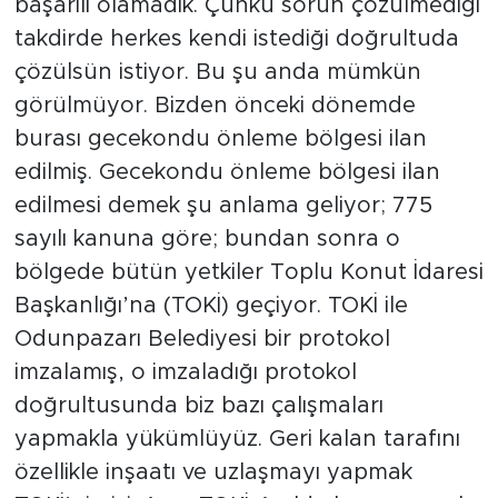
başarılı olamadık. Çünkü sorun çözülmediği
takdirde herkes kendi istediği doğrultuda
çözülsün istiyor. Bu şu anda mümkün
görülmüyor. Bizden önceki dönemde
burası gecekondu önleme bölgesi ilan
edilmiş. Gecekondu önleme bölgesi ilan
edilmesi demek şu anlama geliyor; 775
sayılı kanuna göre; bundan sonra o
bölgede bütün yetkiler Toplu Konut İdaresi
Başkanlığı’na (TOKİ) geçiyor. TOKİ ile
Odunpazarı Belediyesi bir protokol
imzalamış, o imzaladığı protokol
doğrultusunda biz bazı çalışmaları
yapmakla yükümlüyüz. Geri kalan tarafını
özellikle inşaatı ve uzlaşmayı yapmak