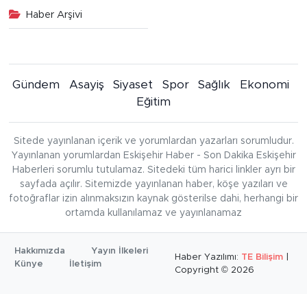
Haber Arşivi
Gündem
Asayiş
Siyaset
Spor
Sağlık
Ekonomi
Eğitim
Sitede yayınlanan içerik ve yorumlardan yazarları sorumludur.
Yayınlanan yorumlardan Eskişehir Haber - Son Dakika Eskişehir
Haberleri sorumlu tutulamaz. Sitedeki tüm harici linkler ayrı bir
sayfada açılır. Sitemizde yayınlanan haber, köşe yazıları ve
fotoğraflar izin alınmaksızın kaynak gösterilse dahi, herhangi bir
ortamda kullanılamaz ve yayınlanamaz
Hakkımızda
Yayın İlkeleri
Haber Yazılımı:
TE Bilişim
|
Künye
İletişim
Copyright © 2026