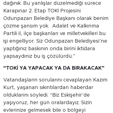
dağınık. Bu yanlışlar düzelmediği sürece
Karapınar 2. Etap TOKİ Projesini
Odunpazarı Belediye Başkanı olarak benim
çözme şansım yok. Adalet ve Kalkınma
Partili il, ilçe başkanları ve milletvekilleri bu
işi engelliyor. Siz Odunpazarı Belediyesi’ne
yaptığınız baskının onda birini iktidara
yapsaydınız bu iş çözülürdü.”
“TOKİ YA YAPACAK YA DA BIRAKACAK”
Vatandaşların sorularını cevaplayan Kazım
Kurt, yaşanan sıkıntılardan haberdar
olduklarını söyledi. “Biz Eskişehir’de
yaşıyoruz, her gün oralardayız. Sizin
evlerinize gelmesek bile o bölgeyi