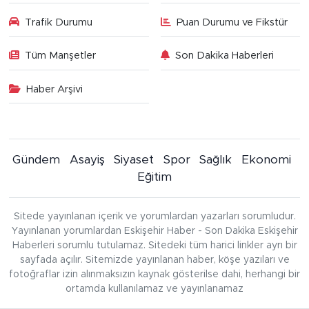
Trafik Durumu
Puan Durumu ve Fikstür
Tüm Manşetler
Son Dakika Haberleri
Haber Arşivi
Gündem
Asayiş
Siyaset
Spor
Sağlık
Ekonomi
Eğitim
Sitede yayınlanan içerik ve yorumlardan yazarları sorumludur.
Yayınlanan yorumlardan Eskişehir Haber - Son Dakika Eskişehir
Haberleri sorumlu tutulamaz. Sitedeki tüm harici linkler ayrı bir
sayfada açılır. Sitemizde yayınlanan haber, köşe yazıları ve
fotoğraflar izin alınmaksızın kaynak gösterilse dahi, herhangi bir
ortamda kullanılamaz ve yayınlanamaz