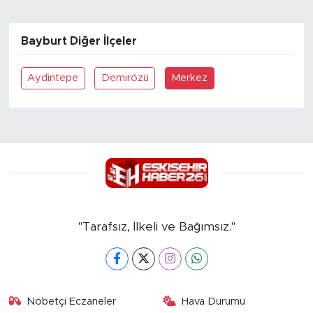
Bayburt Diğer İlçeler
Aydintepe
Demirözü
Merkez
"Tarafsız, İlkeli ve Bağımsız."
Nöbetçi Eczaneler
Hava Durumu