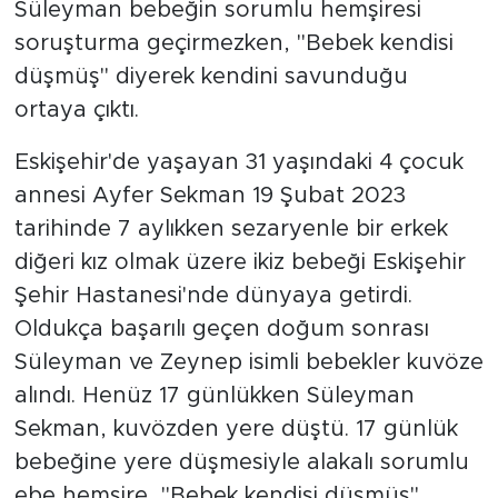
Süleyman bebeğin sorumlu hemşiresi
soruşturma geçirmezken, "Bebek kendisi
düşmüş" diyerek kendini savunduğu
ortaya çıktı.
Eskişehir'de yaşayan 31 yaşındaki 4 çocuk
annesi Ayfer Sekman 19 Şubat 2023
tarihinde 7 aylıkken sezaryenle bir erkek
diğeri kız olmak üzere ikiz bebeği Eskişehir
Şehir Hastanesi'nde dünyaya getirdi.
Oldukça başarılı geçen doğum sonrası
Süleyman ve Zeynep isimli bebekler kuvöze
alındı. Henüz 17 günlükken Süleyman
Sekman, kuvözden yere düştü. 17 günlük
bebeğine yere düşmesiyle alakalı sorumlu
ebe hemşire, "Bebek kendisi düşmüş"