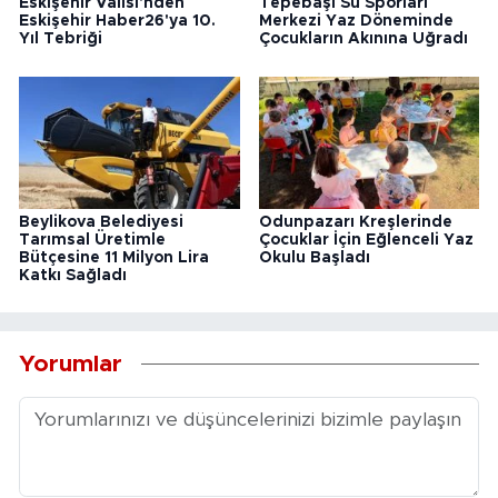
Eskişehir Valisi'nden
Tepebaşı Su Sporları
Eskişehir Haber26'ya 10.
Merkezi Yaz Döneminde
Yıl Tebriği
Çocukların Akınına Uğradı
Beylikova Belediyesi
Odunpazarı Kreşlerinde
Tarımsal Üretimle
Çocuklar İçin Eğlenceli Yaz
Bütçesine 11 Milyon Lira
Okulu Başladı
Katkı Sağladı
Yorumlar