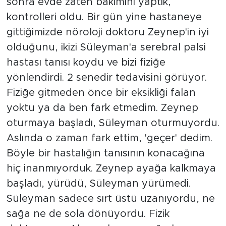
sonra evde zaten bakımını yaptık,
kontrolleri oldu. Bir gün yine hastaneye
gittiğimizde nöroloji doktoru Zeynep'in iyi
olduğunu, ikizi Süleyman'a serebral palsi
hastası tanısı koydu ve bizi fiziğe
yönlendirdi. 2 senedir tedavisini görüyor.
Fiziğe gitmeden önce bir eksikliği falan
yoktu ya da ben fark etmedim. Zeynep
oturmaya başladı, Süleyman oturmuyordu.
Aslında o zaman fark ettim, 'geçer' dedim.
Böyle bir hastalığın tanısının konacağına
hiç inanmıyorduk. Zeynep ayağa kalkmaya
başladı, yürüdü, Süleyman yürümedi.
Süleyman sadece sırt üstü uzanıyordu, ne
sağa ne de sola dönüyordu. Fizik