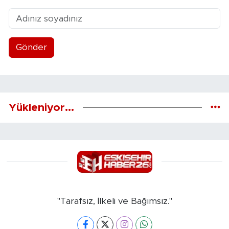
Gönder
Yükleniyor...
"Tarafsız, İlkeli ve Bağımsız."