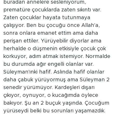
buradan annelere sesleniyorum,
prematüre çocuklarda zaten sıkıntı var.
Zaten çocuklar hayata tutunmaya
çalışıyor. Ben bu çocuğu önce Allah'a,
sonra onlara emanet ettim ama daha
perişan ettiler. Yürüyebilir diyorlar ama
herhalde o düşmenin etkisiyle çocuk çok
korkuyor, adım atmak istemiyor. Normalde
bu durumda ağır engelli olanlar var.
Süleyman'ınki hafif. Aslında hafif olanlar
daha çabuk yürüyormuş ama Süleyman 2
senedir yürümüyor. Kardeşleri dışarı
çıkıyor, oynuyor, o kucağımda öylece
bakıyor. Şu an 2 buçuk yaşında. Çocuğum
yürüseydi belki bu sorunları yaşamazdık.