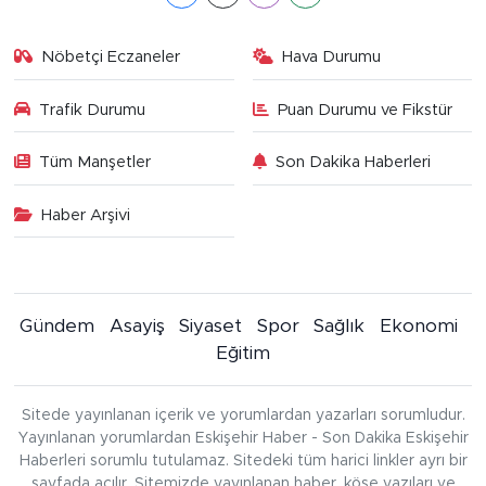
Nöbetçi Eczaneler
Hava Durumu
Trafik Durumu
Puan Durumu ve Fikstür
Tüm Manşetler
Son Dakika Haberleri
Haber Arşivi
Gündem
Asayiş
Siyaset
Spor
Sağlık
Ekonomi
Eğitim
Sitede yayınlanan içerik ve yorumlardan yazarları sorumludur.
Yayınlanan yorumlardan Eskişehir Haber - Son Dakika Eskişehir
Haberleri sorumlu tutulamaz. Sitedeki tüm harici linkler ayrı bir
sayfada açılır. Sitemizde yayınlanan haber, köşe yazıları ve