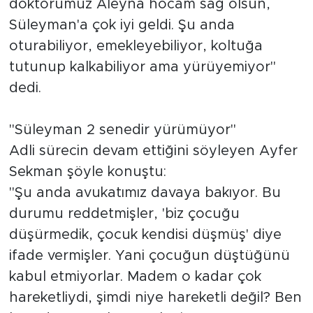
doktorumuz Aleyna hocam sağ olsun,
Süleyman'a çok iyi geldi. Şu anda
oturabiliyor, emekleyebiliyor, koltuğa
tutunup kalkabiliyor ama yürüyemiyor"
dedi.
"Süleyman 2 senedir yürümüyor"
Adli sürecin devam ettiğini söyleyen Ayfer
Sekman şöyle konuştu:
"Şu anda avukatımız davaya bakıyor. Bu
durumu reddetmişler, 'biz çocuğu
düşürmedik, çocuk kendisi düşmüş' diye
ifade vermişler. Yani çocuğun düştüğünü
kabul etmiyorlar. Madem o kadar çok
hareketliydi, şimdi niye hareketli değil? Ben