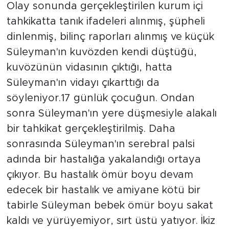
Olay sonunda gerçekleştirilen kurum içi
tahkikatta tanık ifadeleri alınmış, şüpheli
dinlenmiş, bilinç raporları alınmış ve küçük
Süleyman'ın kuvözden kendi düştüğü,
kuvözünün vidasının çıktığı, hatta
Süleyman'ın vidayı çıkarttığı da
söyleniyor.17 günlük çocuğun. Ondan
sonra Süleyman'ın yere düşmesiyle alakalı
bir tahkikat gerçekleştirilmiş. Daha
sonrasında Süleyman'ın serebral palsi
adında bir hastalığa yakalandığı ortaya
çıkıyor. Bu hastalık ömür boyu devam
edecek bir hastalık ve amiyane kötü bir
tabirle Süleyman bebek ömür boyu sakat
kaldı ve yürüyemiyor, sırt üstü yatıyor. İkiz