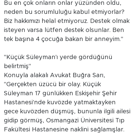
Bu en çok onların onlar yüzünden oldu,
neden bu sorumluluğu kabul etmiyorlar?
Biz hakkımızı helal etmiyoruz. Destek olmak
isteyen varsa lütfen destek olsunlar. Ben
tek başına 4 çocuğa bakan bir anneyim."
"Küçük Süleyman'ı yerde gördüğünü
belirtmiş"
Konuyla alakalı Avukat Buğra Sarı,
"Gerçekten üzücü bir olay. Küçük
Süleyman 17 günlükken Eskişehir Şehir
Hastanesi'nde kuvözde yatmaktayken
gece kuvözden düşmüş, bununla ilgili ailesi
gidip görmüş, Osmangazi Üniversitesi Tıp
Fakültesi Hastanesine naklini sağlamışlar.