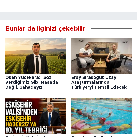
Bunlar da ilginizi çekebilir
Okan Yücekara: "Söz
Eray Sırasöğüt Uzay
Verdiğimiz Gibi Masada
Araştırmalarında
Değil, Sahadayız"
Türkiye’yi Temsil Edecek