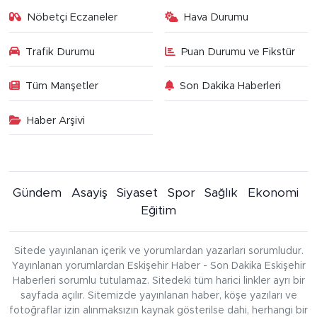
Nöbetçi Eczaneler
Hava Durumu
Trafik Durumu
Puan Durumu ve Fikstür
Tüm Manşetler
Son Dakika Haberleri
Haber Arşivi
Gündem
Asayiş
Siyaset
Spor
Sağlık
Ekonomi
Eğitim
Sitede yayınlanan içerik ve yorumlardan yazarları sorumludur.
Yayınlanan yorumlardan Eskişehir Haber - Son Dakika Eskişehir
Haberleri sorumlu tutulamaz. Sitedeki tüm harici linkler ayrı bir
sayfada açılır. Sitemizde yayınlanan haber, köşe yazıları ve
fotoğraflar izin alınmaksızın kaynak gösterilse dahi, herhangi bir