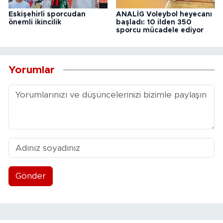
Eskişehirli sporcudan
ANALİG Voleybol heyecanı
önemli ikincilik
başladı: 10 ilden 350
sporcu mücadele ediyor
Yorumlar
Gönder