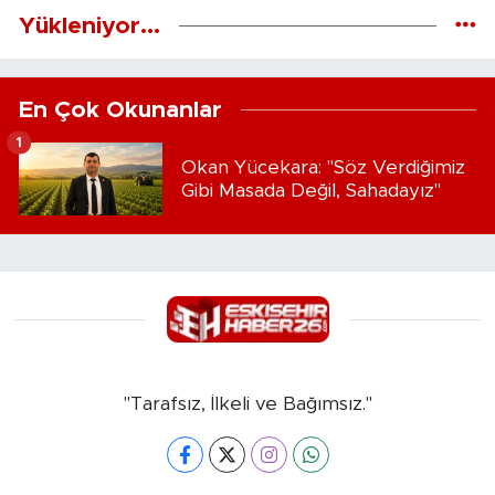
Yükleniyor...
En Çok Okunanlar
1
Okan Yücekara: "Söz Verdiğimiz
Gibi Masada Değil, Sahadayız"
"Tarafsız, İlkeli ve Bağımsız."