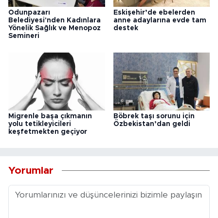
Odunpazarı
Eskişehir’de ebelerden
Belediyesi'nden Kadınlara
anne adaylarına evde tam
Yönelik Sağlık ve Menopoz
destek
Semineri
Migrenle başa çıkmanın
Böbrek taşı sorunu için
yolu tetikleyicileri
Özbekistan’dan geldi
keşfetmekten geçiyor
Yorumlar