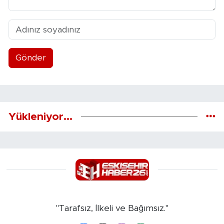
Gönder
Yükleniyor...
"Tarafsız, İlkeli ve Bağımsız."