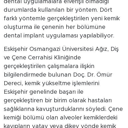
dental uygulamalara elverişli olmadığı
durumlarda kullanılan bir yöntem. Dört
farklı yöntemle gerçekleştirilen yeni kemik
oluşturma ile çenenin her bölümüne
dental implant uygulaması yapılabiliyor.
Eskişehir Osmangazi Üniversitesi Ağız, Diş
ve Çene Cerrahisi Kliniğinde
gerçekleştirilen çalışmalara ilişkin
bilgilendirmede bulunan Doç. Dr. Ömür
Dereci, kemik yükseltme işlemlerini
Eskişehir genelinde başarı ile
gerçekleştiren bir birim olarak hastaları
sağlıklarına kavuşturduklarını söyledi. Çene
kemiği bölümü olan alveoler kemiklerdeki
kayıpların yatay veya dikey yönde kemik