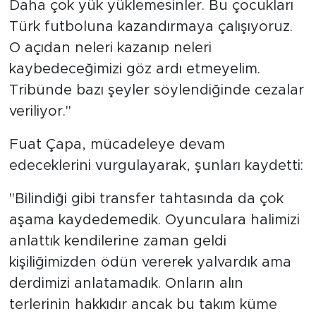
Daha çok yük yüklemesinler. Bu çocukları
Türk futboluna kazandırmaya çalışıyoruz.
O açıdan neleri kazanıp neleri
kaybedeceğimizi göz ardı etmeyelim.
Tribünde bazı şeyler söylendiğinde cezalar
veriliyor."
Fuat Çapa, mücadeleye devam
edeceklerini vurgulayarak, şunları kaydetti:
"Bilindiği gibi transfer tahtasında da çok
aşama kaydedemedik. Oyunculara halimizi
anlattık kendilerine zaman geldi
kişiliğimizden ödün vererek yalvardık ama
derdimizi anlatamadık. Onların alın
terlerinin hakkıdır ancak bu takım küme