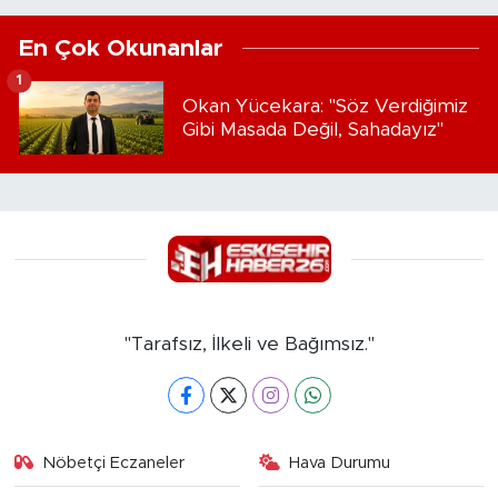
En Çok Okunanlar
1
Okan Yücekara: "Söz Verdiğimiz
Gibi Masada Değil, Sahadayız"
"Tarafsız, İlkeli ve Bağımsız."
Nöbetçi Eczaneler
Hava Durumu