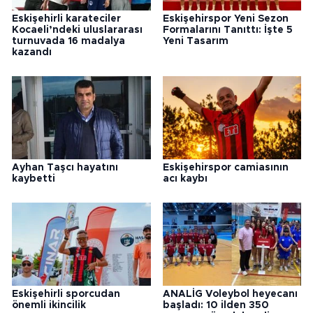
Eskişehirli karateciler
Eskişehirspor Yeni Sezon
Kocaeli’ndeki uluslararası
Formalarını Tanıttı: İşte 5
turnuvada 16 madalya
Yeni Tasarım
kazandı
Ayhan Taşcı hayatını
Eskişehirspor camiasının
kaybetti
acı kaybı
Eskişehirli sporcudan
ANALİG Voleybol heyecanı
önemli ikincilik
başladı: 10 ilden 350