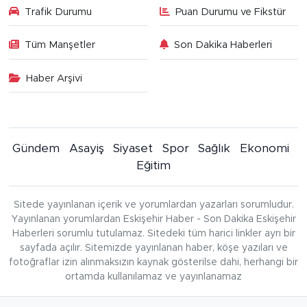
Trafik Durumu
Puan Durumu ve Fikstür
Tüm Manşetler
Son Dakika Haberleri
Haber Arşivi
Gündem
Asayiş
Siyaset
Spor
Sağlık
Ekonomi
Eğitim
Sitede yayınlanan içerik ve yorumlardan yazarları sorumludur.
Yayınlanan yorumlardan Eskişehir Haber - Son Dakika Eskişehir
Haberleri sorumlu tutulamaz. Sitedeki tüm harici linkler ayrı bir
sayfada açılır. Sitemizde yayınlanan haber, köşe yazıları ve
fotoğraflar izin alınmaksızın kaynak gösterilse dahi, herhangi bir
ortamda kullanılamaz ve yayınlanamaz