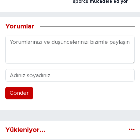
sporcu mücadele ediyor
Yorumlar
Gönder
Yükleniyor...