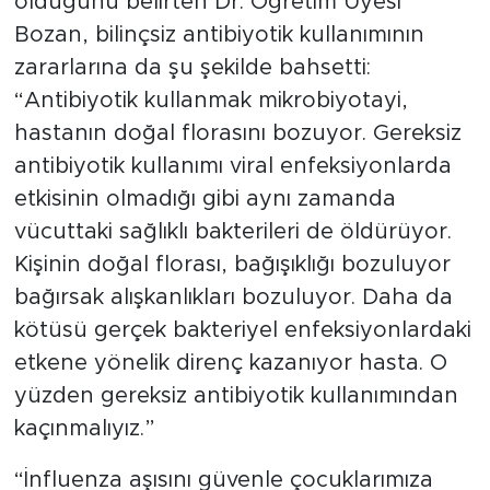
olduğunu belirten Dr. Öğretim Üyesi
Bozan, bilinçsiz antibiyotik kullanımının
zararlarına da şu şekilde bahsetti:
“Antibiyotik kullanmak mikrobiyotayi,
hastanın doğal florasını bozuyor. Gereksiz
antibiyotik kullanımı viral enfeksiyonlarda
etkisinin olmadığı gibi aynı zamanda
vücuttaki sağlıklı bakterileri de öldürüyor.
Kişinin doğal florası, bağışıklığı bozuluyor
bağırsak alışkanlıkları bozuluyor. Daha da
kötüsü gerçek bakteriyel enfeksiyonlardaki
etkene yönelik direnç kazanıyor hasta. O
yüzden gereksiz antibiyotik kullanımından
kaçınmalıyız.”
“İnfluenza aşısını güvenle çocuklarımıza