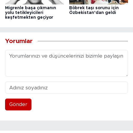
Migrenle başa çıkmanın
Böbrek taşı sorunu için
yolu tetikleyicileri
Özbekistan’dan geldi
keşfetmekten geçiyor
Yorumlar
Gönder