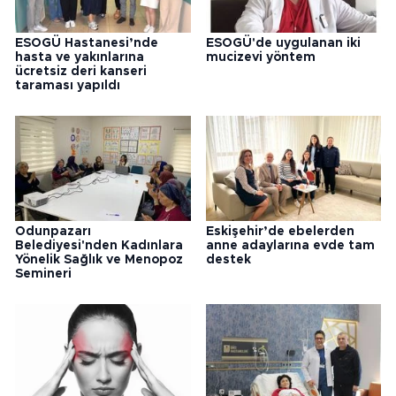
ESOGÜ Hastanesi’nde
ESOGÜ'de uygulanan iki
hasta ve yakınlarına
mucizevi yöntem
ücretsiz deri kanseri
taraması yapıldı
Odunpazarı
Eskişehir’de ebelerden
Belediyesi'nden Kadınlara
anne adaylarına evde tam
Yönelik Sağlık ve Menopoz
destek
Semineri