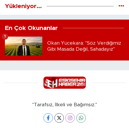
Yükleniyor...
En Çok Okunanlar
1
Okan Yücekara: "Söz Verdiğimiz
Gibi Masada Değil, Sahadayız"
"Tarafsız, İlkeli ve Bağımsız."