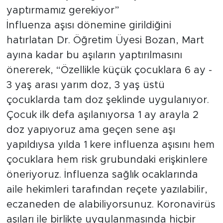
yaptırmamız gerekiyor”
İnfluenza aşısı dönemine girildiğini
hatırlatan Dr. Öğretim Üyesi Bozan, Mart
ayına kadar bu aşıların yaptırılmasını
önererek, “Özellikle küçük çocuklara 6 ay -
3 yaş arası yarım doz, 3 yaş üstü
çocuklarda tam doz şeklinde uygulanıyor.
Çocuk ilk defa aşılanıyorsa 1 ay arayla 2
doz yapıyoruz ama geçen sene aşı
yapıldıysa yılda 1 kere influenza aşısını hem
çocuklara hem risk grubundaki erişkinlere
öneriyoruz. İnfluenza sağlık ocaklarında
aile hekimleri tarafından reçete yazılabilir,
eczaneden de alabiliyorsunuz. Koronavirüs
aşıları ile birlikte uygulanmasında hiçbir