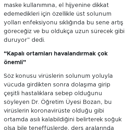
maske kullanımına, el hijyenine dikkat
edemedikleri için özellikle üst solunum
yolları enfeksiyonu sıklığında bu sene artış
göreceğiz ve bu oldukça uzun sürecek gibi
duruyor” dedi.
“Kapalı ortamları havalandırmak çok
önemli”
Söz konusu virüslerin solunum yoluyla
vücuda girdikten sonra dolaşıma girip
çeşitli hastalıklara sebep olduğunu
söyleyen Dr. Öğretim Üyesi Bozan, bu
virüslerin koronavirüste olduğu gibi
ortamda asılı kalabildiğini belirterek soğuk
olsa bile teneffüslerde, ders aralarında