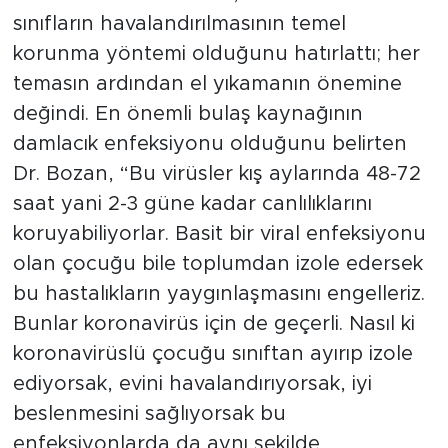
sınıfların havalandırılmasının temel
korunma yöntemi olduğunu hatırlattı; her
temasın ardından el yıkamanın önemine
değindi. En önemli bulaş kaynağının
damlacık enfeksiyonu olduğunu belirten
Dr. Bozan, “Bu virüsler kış aylarında 48-72
saat yani 2-3 güne kadar canlılıklarını
koruyabiliyorlar. Basit bir viral enfeksiyonu
olan çocuğu bile toplumdan izole edersek
bu hastalıkların yaygınlaşmasını engelleriz.
Bunlar koronavirüs için de geçerli. Nasıl ki
koronavirüslü çocuğu sınıftan ayırıp izole
ediyorsak, evini havalandırıyorsak, iyi
beslenmesini sağlıyorsak bu
enfeksiyonlarda da aynı şekilde