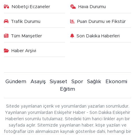
Nöbetçi Eczaneler
Hava Durumu
Trafik Durumu
Puan Durumu ve Fikstür
Tüm Manşetler
Son Dakika Haberleri
Haber Arşivi
Gündem
Asayiş
Siyaset
Spor
Sağlık
Ekonomi
Eğitim
Sitede yayınlanan içerik ve yorumlardan yazarları sorumludur.
Yayınlanan yorumlardan Eskişehir Haber - Son Dakika Eskişehir
Haberleri sorumlu tutulamaz. Sitedeki tüm harici linkler ayrı bir
sayfada açılır. Sitemizde yayınlanan haber, köşe yazıları ve
fotoğraflar izin alınmaksızın kaynak gösterilse dahi, herhangi bir