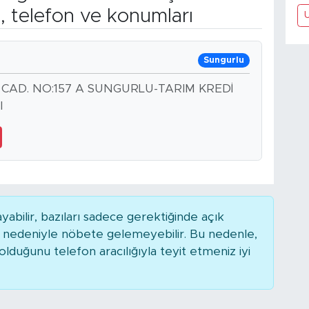
, telefon ve konumları
Sungurlu
 CAD. NO:157 A SUNGURLU-TARIM KREDİ
I
bilir, bazıları sadece gerektiğinde açık
r nedeniyle nöbete gelemeyebilir. Bu nedenle,
duğunu telefon aracılığıyla teyit etmeniz iyi