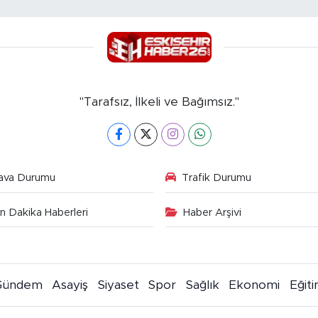
"Tarafsız, İlkeli ve Bağımsız."
ava Durumu
Trafik Durumu
n Dakika Haberleri
Haber Arşivi
Gündem
Asayiş
Siyaset
Spor
Sağlık
Ekonomi
Eğit