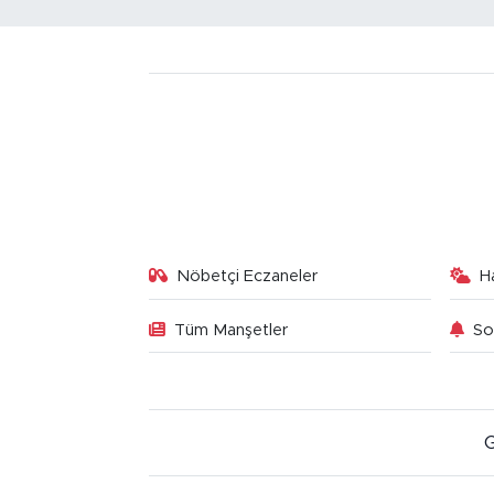
Nöbetçi Eczaneler
H
Tüm Manşetler
So