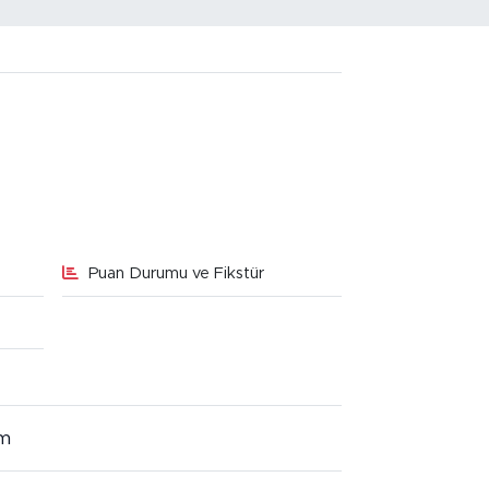
Puan Durumu ve Fikstür
im