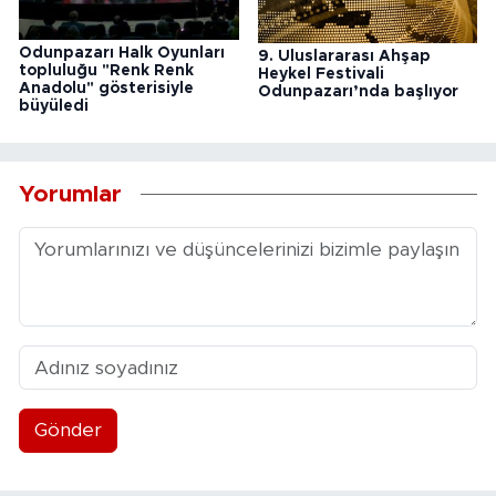
Odunpazarı Halk Oyunları
9. Uluslararası Ahşap
topluluğu "Renk Renk
Heykel Festivali
Anadolu" gösterisiyle
Odunpazarı’nda başlıyor
büyüledi
Yorumlar
Gönder