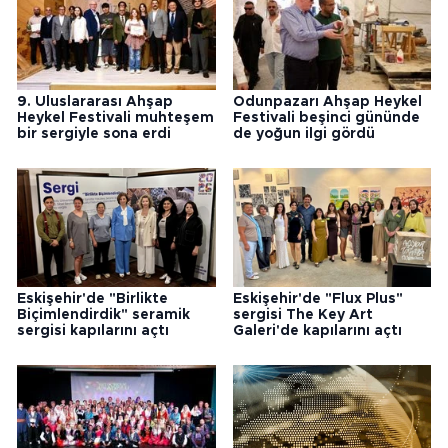
9. Uluslararası Ahşap
Odunpazarı Ahşap Heykel
Heykel Festivali muhteşem
Festivali beşinci gününde
bir sergiyle sona erdi
de yoğun ilgi gördü
Eskişehir'de "Birlikte
Eskişehir'de "Flux Plus"
Biçimlendirdik" seramik
sergisi The Key Art
sergisi kapılarını açtı
Galeri'de kapılarını açtı