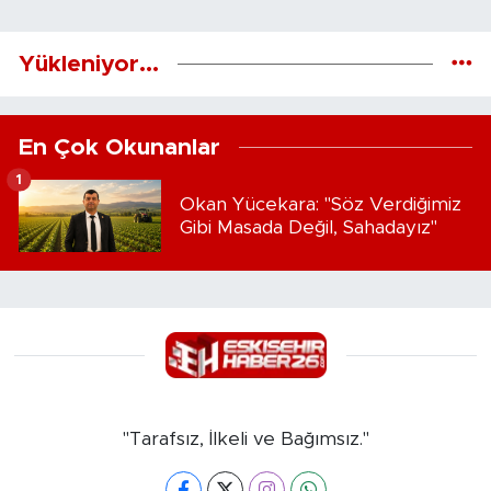
Yükleniyor...
En Çok Okunanlar
1
Okan Yücekara: "Söz Verdiğimiz
Gibi Masada Değil, Sahadayız"
"Tarafsız, İlkeli ve Bağımsız."