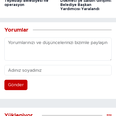
Tepebaşı Belediyesi'ne
Dökmeci’ye Saldırı Girişimi:
operasyon
Belediye Başkan
Yardımcısı Yaralandı
Yorumlar
Gönder
Yükleniyor...