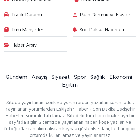
Trafik Durumu
Puan Durumu ve Fikstür
Tüm Manşetler
Son Dakika Haberleri
Haber Arşivi
Gündem
Asayiş
Siyaset
Spor
Sağlık
Ekonomi
Eğitim
Sitede yayınlanan içerik ve yorumlardan yazarları sorumludur.
Yayınlanan yorumlardan Eskişehir Haber - Son Dakika Eskişehir
Haberleri sorumlu tutulamaz. Sitedeki tüm harici linkler ayrı bir
sayfada açılır. Sitemizde yayınlanan haber, köşe yazıları ve
fotoğraflar izin alınmaksızın kaynak gösterilse dahi, herhangi bir
ortamda kullanılamaz ve yayınlanamaz