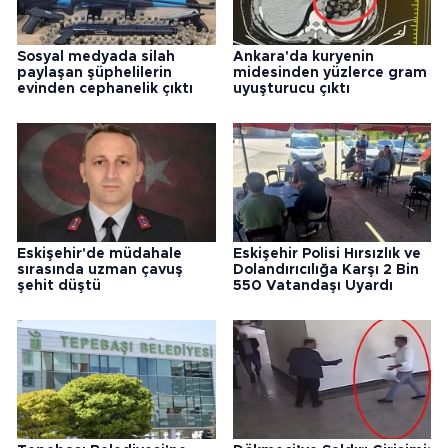
Sosyal medyada silah
Ankara'da kuryenin
paylaşan şüphelilerin
midesinden yüzlerce gram
evinden cephanelik çıktı
uyuşturucu çıktı
Eskişehir'de müdahale
Eskişehir Polisi Hırsızlık ve
sırasında uzman çavuş
Dolandırıcılığa Karşı 2 Bin
şehit düştü
550 Vatandaşı Uyardı