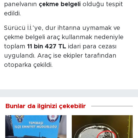
panelvanın
çekme belgeli
olduğu tespit
edildi.
Sürücü İ.İ.’ye, dur ihtarına uymamak ve
çekme belgeli araç kullanmak nedeniyle
toplam
11 bin 427 TL
idari para cezası
uygulandı. Araç ise ekipler tarafından
otoparka çekildi.
Bunlar da ilginizi çekebilir