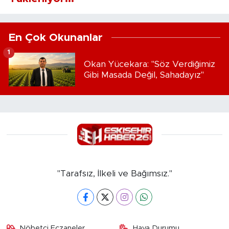
En Çok Okunanlar
1
Okan Yücekara: "Söz Verdiğimiz
Gibi Masada Değil, Sahadayız"
"Tarafsız, İlkeli ve Bağımsız."
Nöbetçi Eczaneler
Hava Durumu