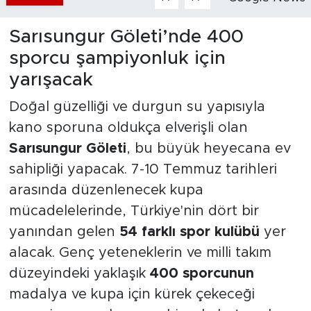
Sarısungur Göleti’nde 400
sporcu şampiyonluk için
yarışacak
Doğal güzelliği ve durgun su yapısıyla
kano sporuna oldukça elverişli olan
Sarısungur Göleti
, bu büyük heyecana ev
sahipliği yapacak. 7-10 Temmuz tarihleri
arasında düzenlenecek kupa
mücadelelerinde, Türkiye'nin dört bir
yanından gelen
54 farklı spor kulübü
yer
alacak. Genç yeteneklerin ve milli takım
düzeyindeki yaklaşık
400 sporcunun
madalya ve kupa için kürek çekeceği