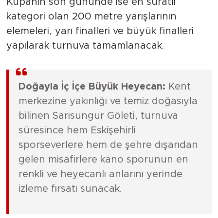
Kupanın son gününde ise en süratli
kategori olan 200 metre yarışlarının
elemeleri, yarı finalleri ve büyük finalleri
yapılarak turnuva tamamlanacak.
Doğayla İç İçe Büyük Heyecan:
Kent
merkezine yakınlığı ve temiz doğasıyla
bilinen Sarısungur Göleti, turnuva
süresince hem Eskişehirli
sporseverlere hem de şehre dışarıdan
gelen misafirlere kano sporunun en
renkli ve heyecanlı anlarını yerinde
izleme fırsatı sunacak.