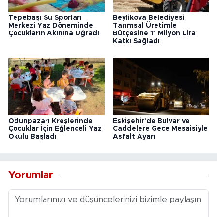
Tepebaşı Su Sporları
Beylikova Belediyesi
Merkezi Yaz Döneminde
Tarımsal Üretimle
Çocukların Akınına Uğradı
Bütçesine 11 Milyon Lira
Katkı Sağladı
Odunpazarı Kreşlerinde
Eskişehir'de Bulvar ve
Çocuklar İçin Eğlenceli Yaz
Caddelere Gece Mesaisiyle
Okulu Başladı
Asfalt Ayarı
Yorumlar