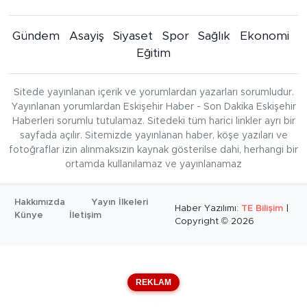
Gündem
Asayiş
Siyaset
Spor
Sağlık
Ekonomi
Eğitim
Sitede yayınlanan içerik ve yorumlardan yazarları sorumludur.
Yayınlanan yorumlardan Eskişehir Haber - Son Dakika Eskişehir
Haberleri sorumlu tutulamaz. Sitedeki tüm harici linkler ayrı bir
sayfada açılır. Sitemizde yayınlanan haber, köşe yazıları ve
fotoğraflar izin alınmaksızın kaynak gösterilse dahi, herhangi bir
ortamda kullanılamaz ve yayınlanamaz
Hakkımızda
Yayın İlkeleri
Haber Yazılımı:
TE Bilişim
|
Künye
İletişim
Copyright © 2026
REKLAM