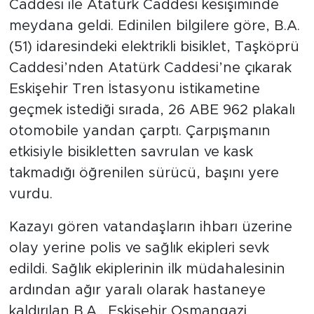
Caddesi ile Atatürk Caddesi kesişiminde
meydana geldi. Edinilen bilgilere göre, B.A.
(51) idaresindeki elektrikli bisiklet, Taşköprü
Caddesi’nden Atatürk Caddesi’ne çıkarak
Eskişehir Tren İstasyonu istikametine
geçmek istediği sırada, 26 ABE 962 plakalı
otomobile yandan çarptı. Çarpışmanın
etkisiyle bisikletten savrulan ve kask
takmadığı öğrenilen sürücü, başını yere
vurdu.
Kazayı gören vatandaşların ihbarı üzerine
olay yerine polis ve sağlık ekipleri sevk
edildi. Sağlık ekiplerinin ilk müdahalesinin
ardından ağır yaralı olarak hastaneye
kaldırılan B.A., Eskişehir Osmangazi