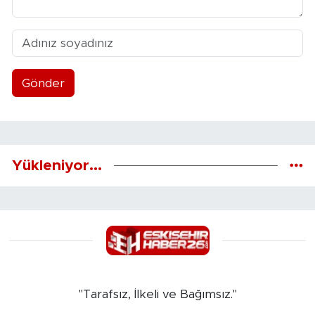
Gönder
Yükleniyor...
"Tarafsız, İlkeli ve Bağımsız."