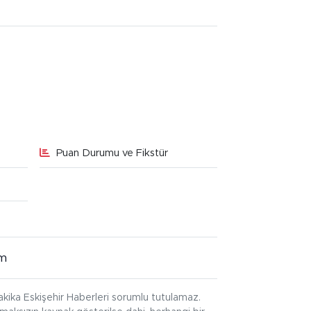
Puan Durumu ve Fikstür
im
kika Eskişehir Haberleri sorumlu tutulamaz.