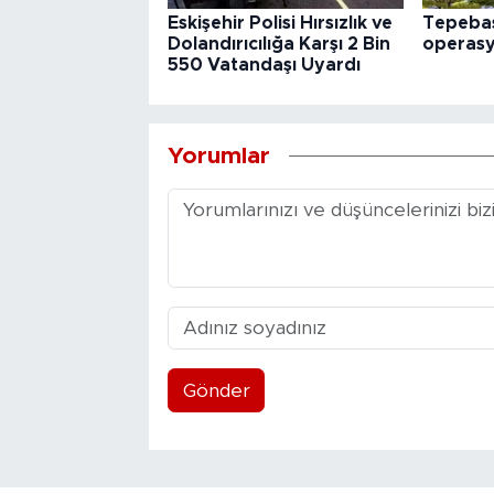
Eskişehir Polisi Hırsızlık ve
Tepebaş
Dolandırıcılığa Karşı 2 Bin
operas
550 Vatandaşı Uyardı
Yorumlar
Gönder