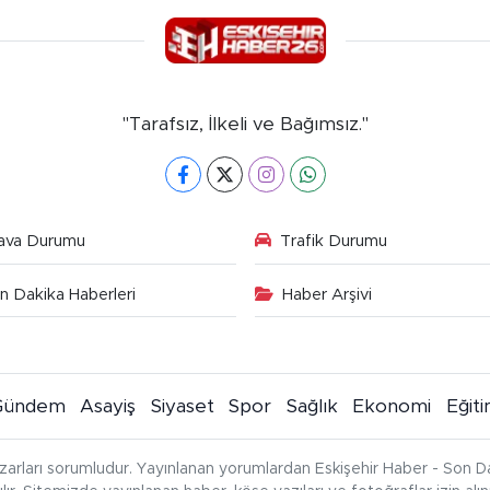
"Tarafsız, İlkeli ve Bağımsız."
ava Durumu
Trafik Durumu
n Dakika Haberleri
Haber Arşivi
Gündem
Asayiş
Siyaset
Spor
Sağlık
Ekonomi
Eğit
zarları sorumludur. Yayınlanan yorumlardan Eskişehir Haber - Son Da