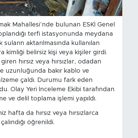
akmak Mahallesi’nde bulunan ESKİ Genel
toplandığı terfi istasyonunda meydana
ık suların aktarılmasında kullanılan
mliği belirsiz kişi veya kişiler girdi.
 giren hırsız veya hırsızlar, odadan
re uzunluğunda bakır kablo ve
alzeme çaldı. Durumu fark eden
du. Olay Yeri İnceleme Ekibi tarafından
 ve delil toplama işlemi yapıldı.
 hafta da hırsız veya hırsızlarca
çalındığı öğrenildi.