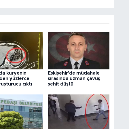
da kuryenin
Eskişehir'de müdahale
den yüzlerce
sırasında uzman çavuş
uşturucu çıktı
şehit düştü