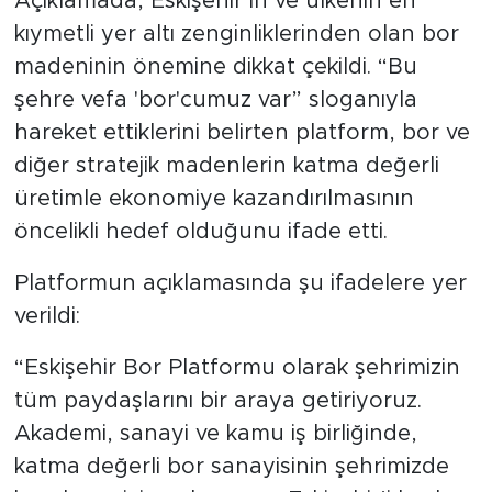
Açıklamada, Eskişehir’in ve ülkenin en
kıymetli yer altı zenginliklerinden olan bor
madeninin önemine dikkat çekildi. “Bu
şehre vefa 'bor'cumuz var” sloganıyla
hareket ettiklerini belirten platform, bor ve
diğer stratejik madenlerin katma değerli
üretimle ekonomiye kazandırılmasının
öncelikli hedef olduğunu ifade etti.
Platformun açıklamasında şu ifadelere yer
verildi:
“Eskişehir Bor Platformu olarak şehrimizin
tüm paydaşlarını bir araya getiriyoruz.
Akademi, sanayi ve kamu iş birliğinde,
katma değerli bor sanayisinin şehrimizde