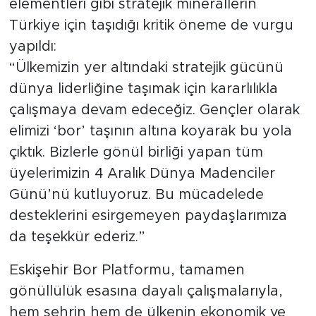
elementleri gibi stratejik minerallerin
Türkiye için taşıdığı kritik öneme de vurgu
yapıldı:
“Ülkemizin yer altındaki stratejik gücünü
dünya liderliğine taşımak için kararlılıkla
çalışmaya devam edeceğiz. Gençler olarak
elimizi ‘bor’ taşının altına koyarak bu yola
çıktık. Bizlerle gönül birliği yapan tüm
üyelerimizin 4 Aralık Dünya Madenciler
Günü’nü kutluyoruz. Bu mücadelede
desteklerini esirgemeyen paydaşlarımıza
da teşekkür ederiz.”
Eskişehir Bor Platformu, tamamen
gönüllülük esasına dayalı çalışmalarıyla,
hem şehrin hem de ülkenin ekonomik ve