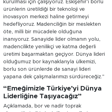
kurulması için çalışıyoruz. Eskişehir’i borlu
ürünlerin üretildiği bir teknoloji ve
inovasyon merkezi haline getirmeyi
hedefliyoruz. Madenciliğin bir meslekten
öte, milli bir mücadele olduğuna
inanıyoruz. Sanayide lider olmanın yolu,
madencilikte yenilikçi ve katma değerli
üretimi başarmaktan geçiyor. Dünya lideri
olduğumuz bor kaynaklarıyla ülkemizi,
borlu son ürünlerde de sanayi lideri
yapana dek çalışmalarımızı sürdüreceğiz.”
“Emeğimizle Türkiye’yi Dünya
Liderliğine Taşıyacağız”
Açıklamada, bor ve nadir toprak