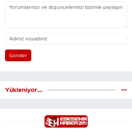
Gönder
Yükleniyor...