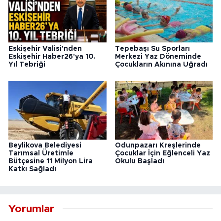
Eskişehir Valisi'nden
Tepebaşı Su Sporları
Eskişehir Haber26'ya 10.
Merkezi Yaz Döneminde
Yıl Tebriği
Çocukların Akınına Uğradı
Beylikova Belediyesi
Odunpazarı Kreşlerinde
Tarımsal Üretimle
Çocuklar İçin Eğlenceli Yaz
Bütçesine 11 Milyon Lira
Okulu Başladı
Katkı Sağladı
Yorumlar