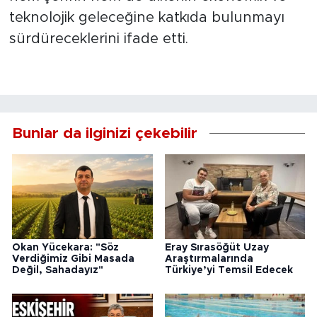
teknolojik geleceğine katkıda bulunmayı
sürdüreceklerini ifade etti.
Bunlar da ilginizi çekebilir
Okan Yücekara: "Söz
Eray Sırasöğüt Uzay
Verdiğimiz Gibi Masada
Araştırmalarında
Değil, Sahadayız"
Türkiye’yi Temsil Edecek