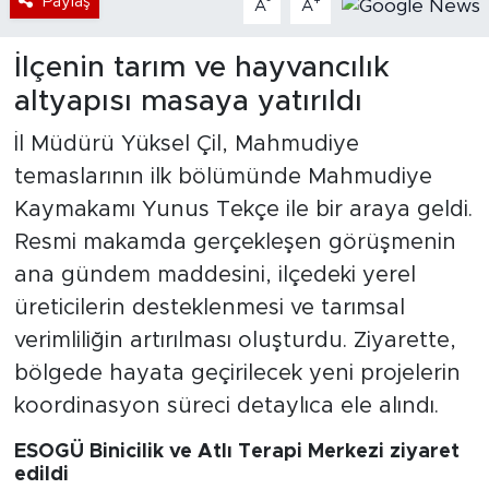
Paylaş
-
+
A
A
İlçenin tarım ve hayvancılık
altyapısı masaya yatırıldı
İl Müdürü Yüksel Çil, Mahmudiye
temaslarının ilk bölümünde Mahmudiye
Kaymakamı Yunus Tekçe ile bir araya geldi.
Resmi makamda gerçekleşen görüşmenin
ana gündem maddesini, ilçedeki yerel
üreticilerin desteklenmesi ve tarımsal
verimliliğin artırılması oluşturdu. Ziyarette,
bölgede hayata geçirilecek yeni projelerin
koordinasyon süreci detaylıca ele alındı.
ESOGÜ Binicilik ve Atlı Terapi Merkezi ziyaret
edildi