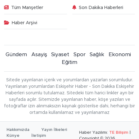
Tüm Manşetler
Son Dakika Haberleri
Haber Arşivi
Gündem
Asayiş
Siyaset
Spor
Sağlık
Ekonomi
Eğitim
Sitede yayınlanan içerik ve yorumlardan yazarları sorumludur.
Yayınlanan yorumlardan Eskişehir Haber - Son Dakika Eskişehir
Haberleri sorumlu tutulamaz. Sitedeki tüm harici linkler ayrı bir
sayfada açılır. Sitemizde yayınlanan haber, köşe yazıları ve
fotoğraflar izin alınmaksızın kaynak gösterilse dahi, herhangi bir
ortamda kullanılamaz ve yayınlanamaz
Hakkımızda
Yayın İlkeleri
Haber Yazılımı:
TE Bilişim
|
Künye
İletişim
Copyright © 2026