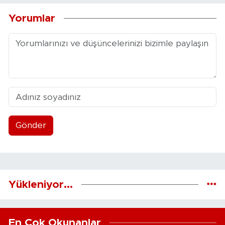
Yorumlar
Gönder
Yükleniyor...
En Çok Okunanlar