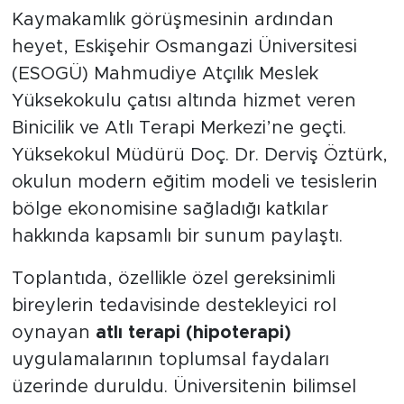
Kaymakamlık görüşmesinin ardından
heyet, Eskişehir Osmangazi Üniversitesi
(ESOGÜ) Mahmudiye Atçılık Meslek
Yüksekokulu çatısı altında hizmet veren
Binicilik ve Atlı Terapi Merkezi’ne geçti.
Yüksekokul Müdürü Doç. Dr. Derviş Öztürk,
okulun modern eğitim modeli ve tesislerin
bölge ekonomisine sağladığı katkılar
hakkında kapsamlı bir sunum paylaştı.
Toplantıda, özellikle özel gereksinimli
bireylerin tedavisinde destekleyici rol
oynayan
atlı terapi (hipoterapi)
uygulamalarının toplumsal faydaları
üzerinde duruldu. Üniversitenin bilimsel