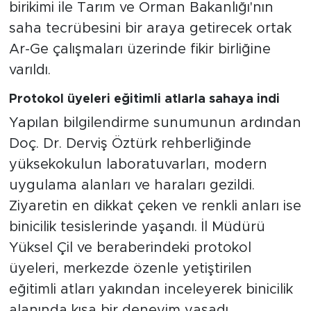
birikimi ile Tarım ve Orman Bakanlığı'nın
saha tecrübesini bir araya getirecek ortak
Ar-Ge çalışmaları üzerinde fikir birliğine
varıldı.
Protokol üyeleri eğitimli atlarla sahaya indi
Yapılan bilgilendirme sunumunun ardından
Doç. Dr. Derviş Öztürk rehberliğinde
yüksekokulun laboratuvarları, modern
uygulama alanları ve haraları gezildi.
Ziyaretin en dikkat çeken ve renkli anları ise
binicilik tesislerinde yaşandı. İl Müdürü
Yüksel Çil ve beraberindeki protokol
üyeleri, merkezde özenle yetiştirilen
eğitimli atları yakından inceleyerek binicilik
alanında kısa bir deneyim yaşadı.