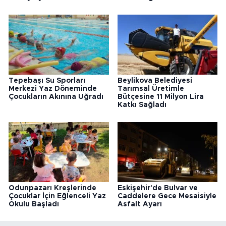
Tepebaşı Su Sporları
Beylikova Belediyesi
Merkezi Yaz Döneminde
Tarımsal Üretimle
Çocukların Akınına Uğradı
Bütçesine 11 Milyon Lira
Katkı Sağladı
Odunpazarı Kreşlerinde
Eskişehir'de Bulvar ve
Çocuklar İçin Eğlenceli Yaz
Caddelere Gece Mesaisiyle
Okulu Başladı
Asfalt Ayarı