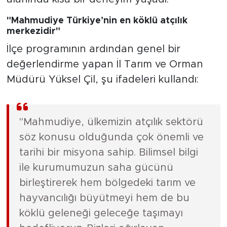
"Mahmudiye Türkiye’nin en köklü atçılık
merkezidir"
İlçe programının ardından genel bir
değerlendirme yapan İl Tarım ve Orman
Müdürü Yüksel Çil, şu ifadeleri kullandı:
"Mahmudiye, ülkemizin atçılık sektörü
söz konusu olduğunda çok önemli ve
tarihi bir misyona sahip. Bilimsel bilgi
ile kurumumuzun saha gücünü
birleştirerek hem bölgedeki tarım ve
hayvancılığı büyütmeyi hem de bu
köklü geleneği geleceğe taşımayı