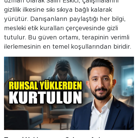
uzman olarak Salih Eskici, çalışmalarını
gizlilik ilkesine sıkı sıkıya bağlı kalarak
yürütür. Danışanların paylaştığı her bilgi,
mesleki etik kuralları çerçevesinde gizli
tutulur. Bu güven ortamı, terapinin verimli
ilerlemesinin en temel koşullarından biridir.