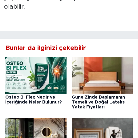
olabilir.
Bunlar da ilginizi çekebilir
Osteo Bi Flex Nedir ve
Güne Zinde Başlamanın
İçeriğinde Neler Bulunur?
Temeli ve Doğal Lateks
Yatak Fiyatları