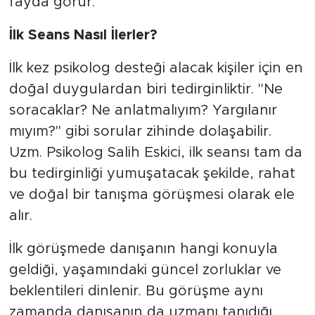
fayda görür.
İlk Seans Nasıl İlerler?
İlk kez psikolog desteği alacak kişiler için en
doğal duygulardan biri tedirginliktir. "Ne
soracaklar? Ne anlatmalıyım? Yargılanır
mıyım?" gibi sorular zihinde dolaşabilir.
Uzm. Psikolog Salih Eskici, ilk seansı tam da
bu tedirginliği yumuşatacak şekilde, rahat
ve doğal bir tanışma görüşmesi olarak ele
alır.
İlk görüşmede danışanın hangi konuyla
geldiği, yaşamındaki güncel zorluklar ve
beklentileri dinlenir. Bu görüşme aynı
zamanda danışanın da uzmanı tanıdığı,