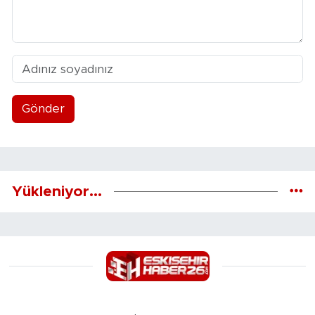
Gönder
Yükleniyor...