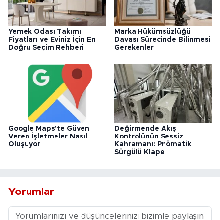
Yemek Odası Takımı
Marka Hükümsüzlüğü
Fiyatları ve Eviniz İçin En
Davası Sürecinde Bilinmesi
Doğru Seçim Rehberi
Gerekenler
Google Maps'te Güven
Değirmende Akış
Veren İşletmeler Nasıl
Kontrolünün Sessiz
Oluşuyor
Kahramanı: Pnömatik
Sürgülü Klape
Yorumlar