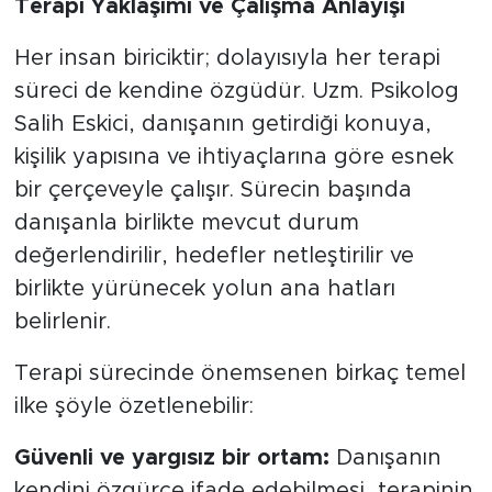
Terapi Yaklaşımı ve Çalışma Anlayışı
Her insan biriciktir; dolayısıyla her terapi
süreci de kendine özgüdür. Uzm. Psikolog
Salih Eskici, danışanın getirdiği konuya,
kişilik yapısına ve ihtiyaçlarına göre esnek
bir çerçeveyle çalışır. Sürecin başında
danışanla birlikte mevcut durum
değerlendirilir, hedefler netleştirilir ve
birlikte yürünecek yolun ana hatları
belirlenir.
Terapi sürecinde önemsenen birkaç temel
ilke şöyle özetlenebilir:
Güvenli ve yargısız bir ortam:
Danışanın
kendini özgürce ifade edebilmesi, terapinin