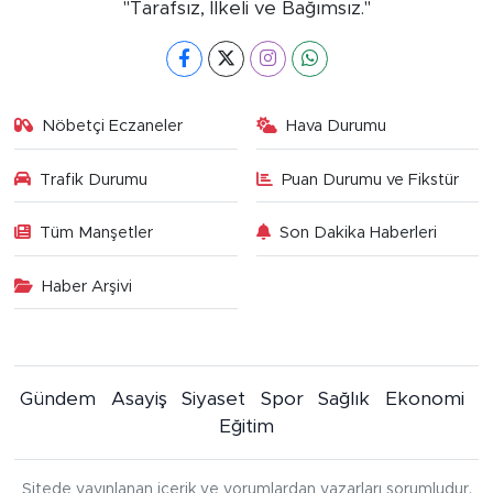
"Tarafsız, İlkeli ve Bağımsız."
Nöbetçi Eczaneler
Hava Durumu
Trafik Durumu
Puan Durumu ve Fikstür
Tüm Manşetler
Son Dakika Haberleri
Haber Arşivi
Gündem
Asayiş
Siyaset
Spor
Sağlık
Ekonomi
Eğitim
Sitede yayınlanan içerik ve yorumlardan yazarları sorumludur.