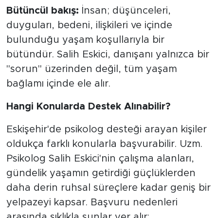
Bütüncül bakış:
İnsan; düşünceleri,
duyguları, bedeni, ilişkileri ve içinde
bulunduğu yaşam koşullarıyla bir
bütündür. Salih Eskici, danışanı yalnızca bir
"sorun" üzerinden değil, tüm yaşam
bağlamı içinde ele alır.
Hangi Konularda Destek Alınabilir?
Eskişehir'de psikolog desteği arayan kişiler
oldukça farklı konularla başvurabilir. Uzm.
Psikolog Salih Eskici'nin çalışma alanları,
gündelik yaşamın getirdiği güçlüklerden
daha derin ruhsal süreçlere kadar geniş bir
yelpazeyi kapsar. Başvuru nedenleri
arasında sıklıkla şunlar yer alır: