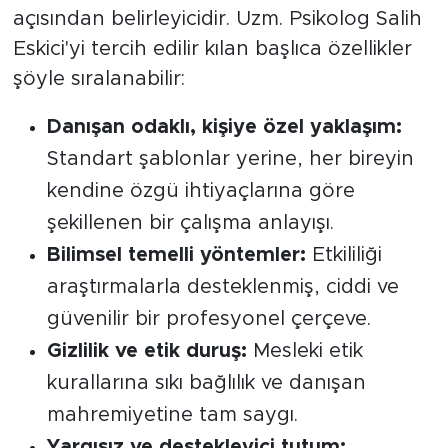
açısından belirleyicidir. Uzm. Psikolog Salih
Eskici'yi tercih edilir kılan başlıca özellikler
şöyle sıralanabilir:
Danışan odaklı, kişiye özel yaklaşım:
Standart şablonlar yerine, her bireyin
kendine özgü ihtiyaçlarına göre
şekillenen bir çalışma anlayışı.
Bilimsel temelli yöntemler:
Etkililiği
araştırmalarla desteklenmiş, ciddi ve
güvenilir bir profesyonel çerçeve.
Gizlilik ve etik duruş:
Mesleki etik
kurallarına sıkı bağlılık ve danışan
mahremiyetine tam saygı.
Yargısız ve destekleyici tutum: