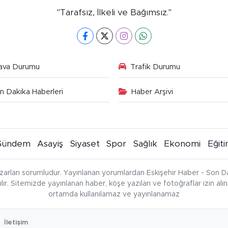
"Tarafsız, İlkeli ve Bağımsız."
ava Durumu
Trafik Durumu
n Dakika Haberleri
Haber Arşivi
Gündem
Asayiş
Siyaset
Spor
Sağlık
Ekonomi
Eğit
zarları sorumludur. Yayınlanan yorumlardan Eskişehir Haber - Son Da
çılır. Sitemizde yayınlanan haber, köşe yazıları ve fotoğraflar izin al
ortamda kullanılamaz ve yayınlanamaz
İletişim