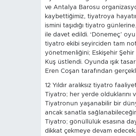
ve Antalya Barosu organizasy
kaybettiğimiz, tiyatroya hayat
ismini taşıdığı tiyatro günleri
ile davet edildi. ‘Dönemeç’ oyun
tiyatro ekibi seyirciden tam n
yönetmenliğini; Eskişehir Şehir 
Kuş üstlendi. Oyunda ışık tasa
Eren Coşan tarafından gerçekleş
12 Yıldır aralıksız tiyatro faali
Tiyatro; her yerde olduklarını v
Tiyatronun yaşanabilir bir dün
ancak sanatla sağlanabileceğin
Tiyatro; gönüllülük esasına day
dikkat çekmeye devam edecek. 