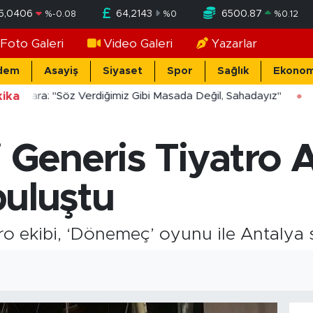
5,0406
64,2143
6500.87
%
-0.08
%
0
%
0.12
Foto Galeri
Video Galeri
Yazarlar
dem
Asayiş
Siyaset
Spor
Sağlık
Ekonom
ika
ücekara: "Söz Verdiğimiz Gibi Masada Değil, Sahadayız"
i Generis Tiyatro 
 buluştu
ro ekibi, ‘Dönemeç’ oyunu ile Antalya se