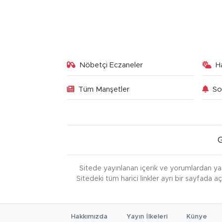
Nöbetçi Eczaneler
H
Tüm Manşetler
So
Sitede yayınlanan içerik ve yorumlardan ya
Sitedeki tüm harici linkler ayrı bir sayfada a
Hakkımızda
Yayın İlkeleri
Künye