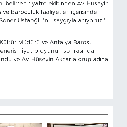
rını belirten tiyatro ekibinden Av. Hüseyin
 ve Baroculuk faaliyetleri içerisinde
. Soner Ustaoğlu’nu saygıyla anıyoruz’’
 Kültür Müdürü ve Antalya Barosu
 Generis Tiyatro oyunun sonrasında
 sundu ve Av. Hüseyin Akçar’a grup adına