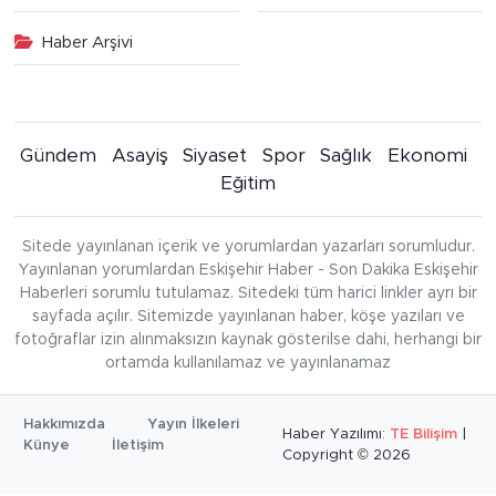
Haber Arşivi
Gündem
Asayiş
Siyaset
Spor
Sağlık
Ekonomi
Eğitim
Sitede yayınlanan içerik ve yorumlardan yazarları sorumludur.
Yayınlanan yorumlardan Eskişehir Haber - Son Dakika Eskişehir
Haberleri sorumlu tutulamaz. Sitedeki tüm harici linkler ayrı bir
sayfada açılır. Sitemizde yayınlanan haber, köşe yazıları ve
fotoğraflar izin alınmaksızın kaynak gösterilse dahi, herhangi bir
ortamda kullanılamaz ve yayınlanamaz
Hakkımızda
Yayın İlkeleri
Haber Yazılımı:
TE Bilişim
|
Künye
İletişim
Copyright © 2026