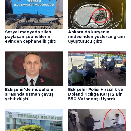
Sosyal medyada silah
Ankara'da kuryenin
paylaşan şüphelilerin
midesinden yüzlerce gram
evinden cephanelik çıktı
uyuşturucu çıktı
Eskişehir'de müdahale
Eskişehir Polisi Hırsızlık ve
sırasında uzman çavuş
Dolandırıcılığa Karşı 2 Bin
şehit düştü
550 Vatandaşı Uyardı