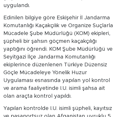
uygulandı.
Edinilen bilgiye göre Eskişehir İl Jandarma
Komutanlığı Kaçakçılık ve Organize Suçlarla
Mücadele Şube Müdürlüğü (KOM) ekipleri,
şüpheli bir şahsın göçmen kaçakçılığı
yaptığını öğrendi. KOM Şube Müdürlüğü ve
Seyitgazi İlçe Jandarma Komutanlığı
ekiplerince düzenlenen Türkiye Düzensiz
Göçle Mücadeleye Yönelik Huzur
Uygulaması esnasında yapılan yol kontrol
ve arama faaliyetinde I.U. isimli şahsa ait
olan araçta kontrol yapıldı.
Yapılan kontrolde I.U. isimli şüpheli, kayıtsız
ve pasaportsuz olan Afganistan uyruklu 5