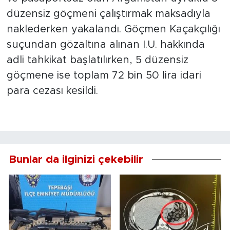
düzensiz göçmeni çalıştırmak maksadıyla
naklederken yakalandı. Göçmen Kaçakçılığı
suçundan gözaltına alınan I.U. hakkında
adli tahkikat başlatılırken, 5 düzensiz
göçmene ise toplam 72 bin 50 lira idari
para cezası kesildi.
Bunlar da ilginizi çekebilir