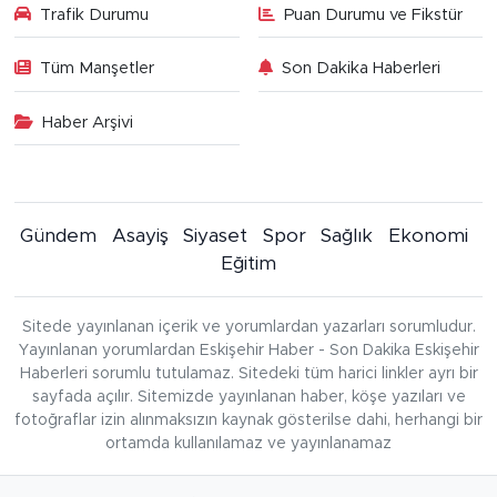
Trafik Durumu
Puan Durumu ve Fikstür
Tüm Manşetler
Son Dakika Haberleri
Haber Arşivi
Gündem
Asayiş
Siyaset
Spor
Sağlık
Ekonomi
Eğitim
Sitede yayınlanan içerik ve yorumlardan yazarları sorumludur.
Yayınlanan yorumlardan Eskişehir Haber - Son Dakika Eskişehir
Haberleri sorumlu tutulamaz. Sitedeki tüm harici linkler ayrı bir
sayfada açılır. Sitemizde yayınlanan haber, köşe yazıları ve
fotoğraflar izin alınmaksızın kaynak gösterilse dahi, herhangi bir
ortamda kullanılamaz ve yayınlanamaz