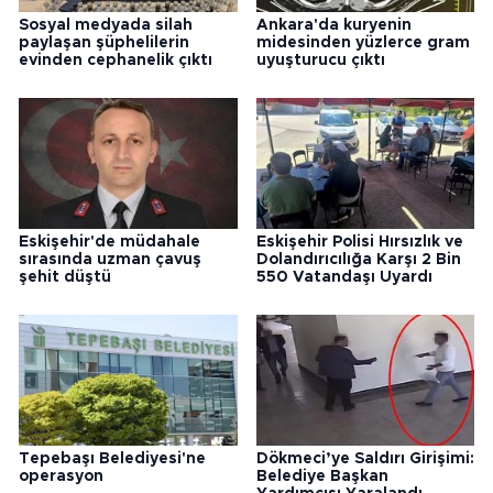
Sosyal medyada silah
Ankara'da kuryenin
paylaşan şüphelilerin
midesinden yüzlerce gram
evinden cephanelik çıktı
uyuşturucu çıktı
Eskişehir'de müdahale
Eskişehir Polisi Hırsızlık ve
sırasında uzman çavuş
Dolandırıcılığa Karşı 2 Bin
şehit düştü
550 Vatandaşı Uyardı
Tepebaşı Belediyesi'ne
Dökmeci’ye Saldırı Girişimi:
operasyon
Belediye Başkan