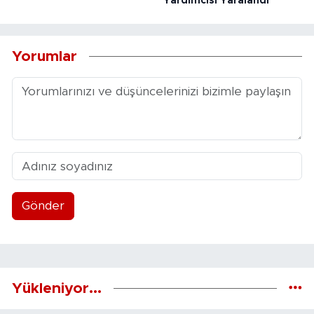
Yardımcısı Yaralandı
Yorumlar
Gönder
Yükleniyor...