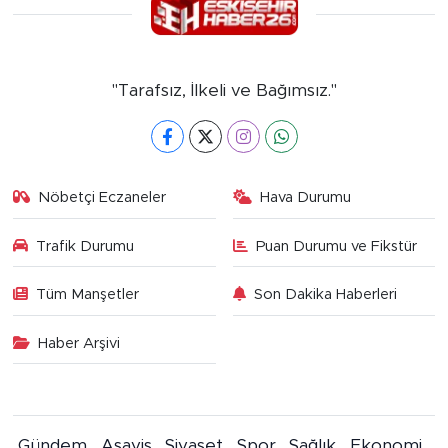
"Tarafsız, İlkeli ve Bağımsız."
Nöbetçi Eczaneler
Hava Durumu
Trafik Durumu
Puan Durumu ve Fikstür
Tüm Manşetler
Son Dakika Haberleri
Haber Arşivi
Gündem
Asayiş
Siyaset
Spor
Sağlık
Ekonomi