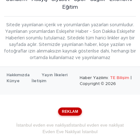
Eğitim
Sitede yayınlanan içerik ve yorumlardan yazarları sorumludur.
Yayınlanan yorumlardan Eskişehir Haber - Son Dakika Eskişehir
Haberleri sorumlu tutulamaz. Sitedeki tüm harici linkler ayrı bir
sayfada açılır. Sitemizde yayınlanan haber, köşe yazıları ve
fotoğraflar izin alınmaksızın kaynak gösterilse dahi, herhangi bir
ortamda kullanılamaz ve yayınlanamaz
Hakkımızda
Yayın İlkeleri
Haber Yazılımı:
TE Bilişim
|
Künye
İletişim
Copyright © 2026
REKLAM
İstanbul evden eve nakliyat
İstanbul evden eve nakliyat
Evden Eve Nakliyat İstanbul