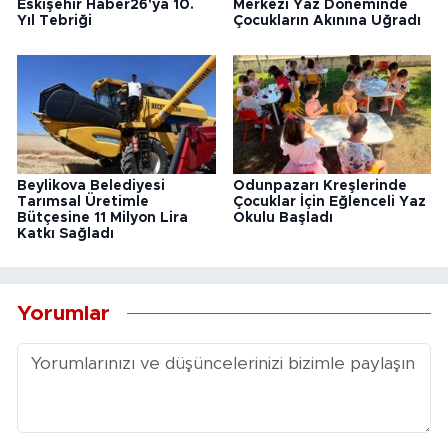
Eskişehir Haber26'ya 10.
Merkezi Yaz Döneminde
Yıl Tebriği
Çocukların Akınına Uğradı
Beylikova Belediyesi
Odunpazarı Kreşlerinde
Tarımsal Üretimle
Çocuklar İçin Eğlenceli Yaz
Bütçesine 11 Milyon Lira
Okulu Başladı
Katkı Sağladı
Yorumlar