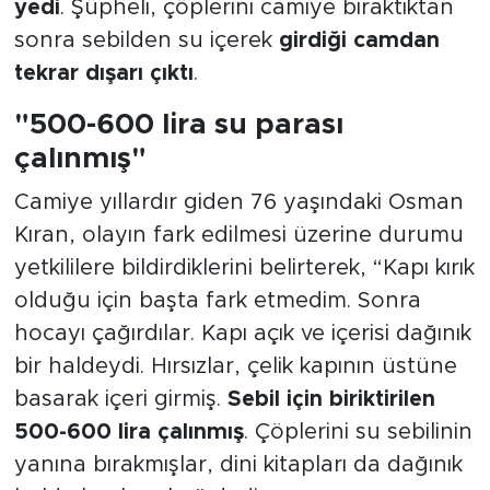
yedi
. Şüpheli, çöplerini camiye bıraktıktan
sonra sebilden su içerek
girdiği camdan
tekrar dışarı çıktı
.
"500-600 lira su parası
çalınmış"
Camiye yıllardır giden 76 yaşındaki Osman
Kıran, olayın fark edilmesi üzerine durumu
yetkililere bildirdiklerini belirterek, “Kapı kırık
olduğu için başta fark etmedim. Sonra
hocayı çağırdılar. Kapı açık ve içerisi dağınık
bir haldeydi. Hırsızlar, çelik kapının üstüne
basarak içeri girmiş.
Sebil için biriktirilen
500-600 lira çalınmış
. Çöplerini su sebilinin
yanına bırakmışlar, dini kitapları da dağınık