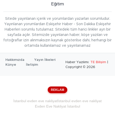
Eğitim
Sitede yayınlanan içerik ve yorumlardan yazarları sorumludur.
Yayınlanan yorumlardan Eskişehir Haber - Son Dakika Eskişehir
Haberleri sorumlu tutulamaz. Sitedeki tüm harici linkler ayrı bir
sayfada açılır. Sitemizde yayınlanan haber, köşe yazıları ve
fotoğraflar izin alınmaksızın kaynak gösterilse dahi, herhangi bir
ortamda kullanılamaz ve yayınlanamaz
Hakkımızda
Yayın İlkeleri
Haber Yazılımı:
TE Bilişim
|
Künye
İletişim
Copyright © 2026
REKLAM
İstanbul evden eve nakliyat
İstanbul evden eve nakliyat
Evden Eve Nakliyat İstanbul