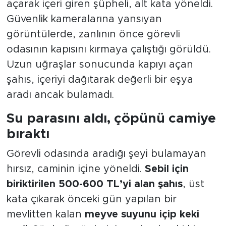
açarak içeri giren şüpheli, alt kata yöneldi.
Güvenlik kameralarına yansıyan
görüntülerde, zanlının önce görevli
odasının kapısını kırmaya çalıştığı görüldü.
Uzun uğraşlar sonucunda kapıyı açan
şahıs, içeriyi dağıtarak değerli bir eşya
aradı ancak bulamadı.
Su parasını aldı, çöpünü camiye
bıraktı
Görevli odasında aradığı şeyi bulamayan
hırsız, caminin içine yöneldi.
Sebil için
biriktirilen 500-600 TL’yi alan şahıs
, üst
kata çıkarak önceki gün yapılan bir
mevlitten kalan
meyve suyunu içip keki