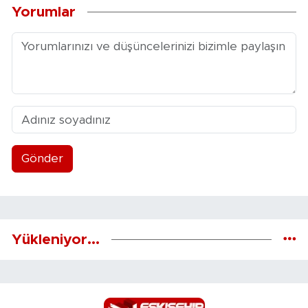
Yorumlar
Gönder
Yükleniyor...