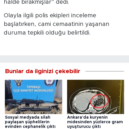
halde bırakmışlar” dedi.
Olayla ilgili polis ekipleri inceleme
başlatırken, cami cemaatinin yaşanan
duruma tepkili olduğu belirtildi.
Bunlar da ilginizi çekebilir
Sosyal medyada silah
Ankara'da kuryenin
paylaşan şüphelilerin
midesinden yüzlerce gram
evinden cephanelik çıktı
uyuşturucu çıktı