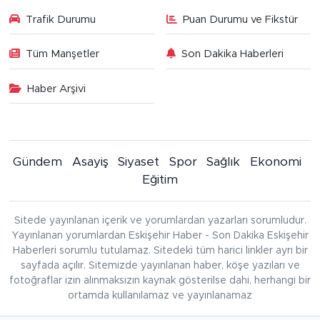
Trafik Durumu
Puan Durumu ve Fikstür
Tüm Manşetler
Son Dakika Haberleri
Haber Arşivi
Gündem
Asayiş
Siyaset
Spor
Sağlık
Ekonomi
Eğitim
Sitede yayınlanan içerik ve yorumlardan yazarları sorumludur.
Yayınlanan yorumlardan Eskişehir Haber - Son Dakika Eskişehir
Haberleri sorumlu tutulamaz. Sitedeki tüm harici linkler ayrı bir
sayfada açılır. Sitemizde yayınlanan haber, köşe yazıları ve
fotoğraflar izin alınmaksızın kaynak gösterilse dahi, herhangi bir
ortamda kullanılamaz ve yayınlanamaz