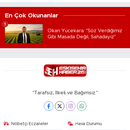
En Çok Okunanlar
1
Okan Yücekara: "Söz Verdiğimiz
Gibi Masada Değil, Sahadayız"
"Tarafsız, İlkeli ve Bağımsız."
Nöbetçi Eczaneler
Hava Durumu