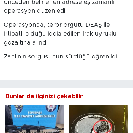
önceden belirlenen adrese eş zamanlı
operasyon düzenledi.
Operasyonda, terör örgütü DEAŞ ile
irtibatlı olduğu iddia edilen Irak uyruklu
gözaltına alındı.
Zanlının sorgusunun sürdüğü öğrenildi.
Bunlar da ilginizi çekebilir