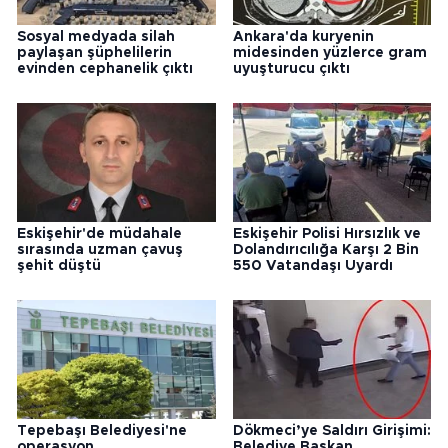
Sosyal medyada silah
Ankara'da kuryenin
paylaşan şüphelilerin
midesinden yüzlerce gram
evinden cephanelik çıktı
uyuşturucu çıktı
Eskişehir'de müdahale
Eskişehir Polisi Hırsızlık ve
sırasında uzman çavuş
Dolandırıcılığa Karşı 2 Bin
şehit düştü
550 Vatandaşı Uyardı
Tepebaşı Belediyesi'ne
Dökmeci’ye Saldırı Girişimi:
operasyon
Belediye Başkan