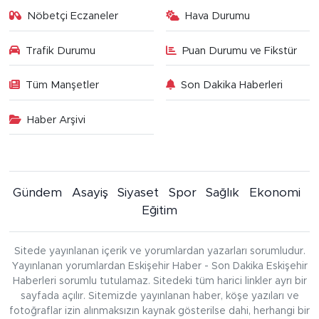
Nöbetçi Eczaneler
Hava Durumu
Trafik Durumu
Puan Durumu ve Fikstür
Tüm Manşetler
Son Dakika Haberleri
Haber Arşivi
Gündem
Asayiş
Siyaset
Spor
Sağlık
Ekonomi
Eğitim
Sitede yayınlanan içerik ve yorumlardan yazarları sorumludur.
Yayınlanan yorumlardan Eskişehir Haber - Son Dakika Eskişehir
Haberleri sorumlu tutulamaz. Sitedeki tüm harici linkler ayrı bir
sayfada açılır. Sitemizde yayınlanan haber, köşe yazıları ve
fotoğraflar izin alınmaksızın kaynak gösterilse dahi, herhangi bir