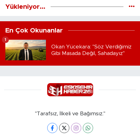
Yükleniyor...
En Çok Okunanlar
1
Okan Yücekara: "Söz Verdiğimiz
Gibi Masada Değil, Sahadayız"
"Tarafsız, İlkeli ve Bağımsız."