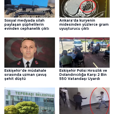
Sosyal medyada silah
Ankara'da kuryenin
paylaşan şüphelilerin
midesinden yüzlerce gram
evinden cephanelik çıktı
uyuşturucu çıktı
Eskişehir'de müdahale
Eskişehir Polisi Hırsızlık ve
sırasında uzman çavuş
Dolandırıcılığa Karşı 2 Bin
şehit düştü
550 Vatandaşı Uyardı