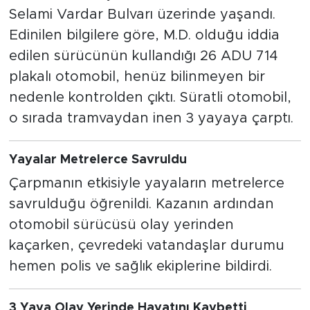
Selami Vardar Bulvarı üzerinde yaşandı.
Edinilen bilgilere göre, M.D. olduğu iddia
edilen sürücünün kullandığı 26 ADU 714
plakalı otomobil, henüz bilinmeyen bir
nedenle kontrolden çıktı. Süratli otomobil,
o sırada tramvaydan inen 3 yayaya çarptı.
Yayalar Metrelerce Savruldu
Çarpmanın etkisiyle yayaların metrelerce
savrulduğu öğrenildi. Kazanın ardından
otomobil sürücüsü olay yerinden
kaçarken, çevredeki vatandaşlar durumu
hemen polis ve sağlık ekiplerine bildirdi.
3 Yaya Olay Yerinde Hayatını Kaybetti