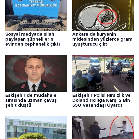
Sosyal medyada silah
Ankara'da kuryenin
paylaşan şüphelilerin
midesinden yüzlerce gram
evinden cephanelik çıktı
uyuşturucu çıktı
Eskişehir'de müdahale
Eskişehir Polisi Hırsızlık ve
sırasında uzman çavuş
Dolandırıcılığa Karşı 2 Bin
şehit düştü
550 Vatandaşı Uyardı