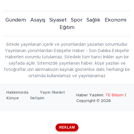
Gündem
Asayiş
Siyaset
Spor
Sağlık
Ekonomi
Eğitim
Sitede yayınlanan içerik ve yorumlardan yazarları sorumludur.
Yayınlanan yorumlardan Eskişehir Haber - Son Dakika Eskişehir
Haberleri sorumlu tutulamaz. Sitedeki tüm harici linkler ayrı bir
sayfada açılır. Sitemizde yayınlanan haber, köşe yazıları ve
fotoğraflar izin alınmaksızın kaynak gösterilse dahi, herhangi bir
ortamda kullanılamaz ve yayınlanamaz
Hakkımızda
Yayın İlkeleri
Haber Yazılımı:
TE Bilişim
|
Künye
İletişim
Copyright © 2026
REKLAM