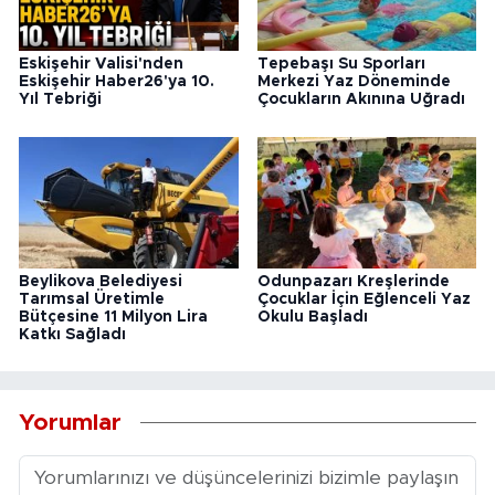
Eskişehir Valisi'nden
Tepebaşı Su Sporları
Eskişehir Haber26'ya 10.
Merkezi Yaz Döneminde
Yıl Tebriği
Çocukların Akınına Uğradı
Beylikova Belediyesi
Odunpazarı Kreşlerinde
Tarımsal Üretimle
Çocuklar İçin Eğlenceli Yaz
Bütçesine 11 Milyon Lira
Okulu Başladı
Katkı Sağladı
Yorumlar