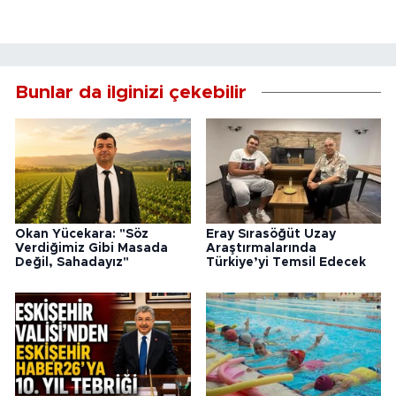
Bunlar da ilginizi çekebilir
Okan Yücekara: "Söz
Eray Sırasöğüt Uzay
Verdiğimiz Gibi Masada
Araştırmalarında
Değil, Sahadayız"
Türkiye’yi Temsil Edecek