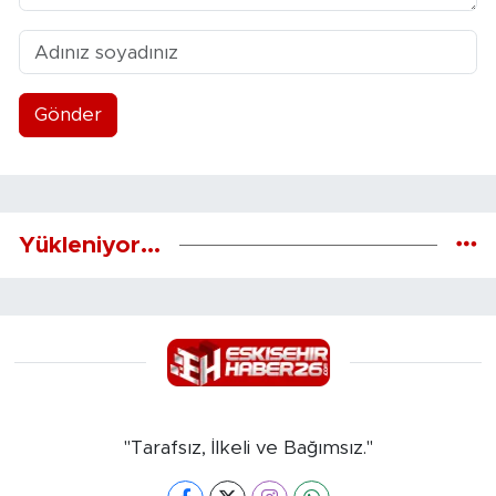
Gönder
Yükleniyor...
"Tarafsız, İlkeli ve Bağımsız."