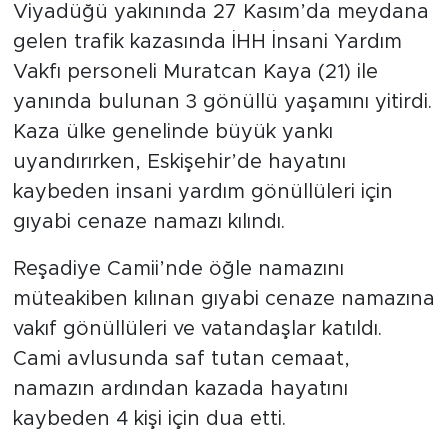
Viyadüğü yakınında 27 Kasım’da meydana
gelen trafik kazasında İHH İnsani Yardım
Vakfı personeli Muratcan Kaya (21) ile
yanında bulunan 3 gönüllü yaşamını yitirdi.
Kaza ülke genelinde büyük yankı
uyandırırken, Eskişehir’de hayatını
kaybeden insani yardım gönüllüleri için
gıyabi cenaze namazı kılındı.
Reşadiye Camii’nde öğle namazını
müteakiben kılınan gıyabi cenaze namazına
vakıf gönüllüleri ve vatandaşlar katıldı.
Cami avlusunda saf tutan cemaat,
namazın ardından kazada hayatını
kaybeden 4 kişi için dua etti.