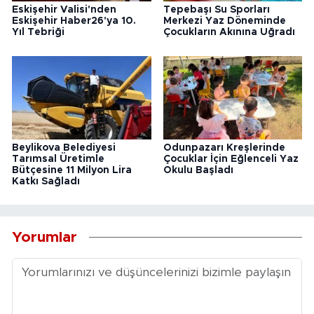
Eskişehir Valisi'nden
Tepebaşı Su Sporları
Eskişehir Haber26'ya 10.
Merkezi Yaz Döneminde
Yıl Tebriği
Çocukların Akınına Uğradı
Beylikova Belediyesi
Odunpazarı Kreşlerinde
Tarımsal Üretimle
Çocuklar İçin Eğlenceli Yaz
Bütçesine 11 Milyon Lira
Okulu Başladı
Katkı Sağladı
Yorumlar