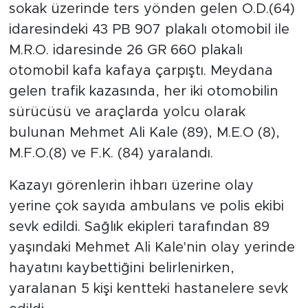
sokak üzerinde ters yönden gelen O.D.(64)
idaresindeki 43 PB 907 plakalı otomobil ile
M.R.O. idaresinde 26 GR 660 plakalı
otomobil kafa kafaya çarpıştı. Meydana
gelen trafik kazasında, her iki otomobilin
sürücüsü ve araçlarda yolcu olarak
bulunan Mehmet Ali Kale (89), M.E.O (8),
M.F.O.(8) ve F.K. (84) yaralandı.
Kazayı görenlerin ihbarı üzerine olay
yerine çok sayıda ambulans ve polis ekibi
sevk edildi. Sağlık ekipleri tarafından 89
yaşındaki Mehmet Ali Kale'nin olay yerinde
hayatını kaybettiğini belirlenirken,
yaralanan 5 kişi kentteki hastanelere sevk