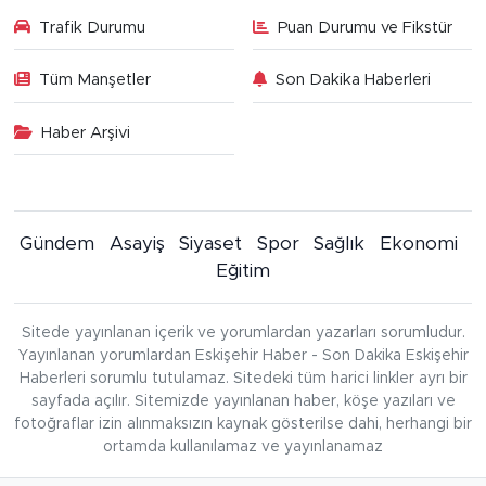
Trafik Durumu
Puan Durumu ve Fikstür
Tüm Manşetler
Son Dakika Haberleri
Haber Arşivi
Gündem
Asayiş
Siyaset
Spor
Sağlık
Ekonomi
Eğitim
Sitede yayınlanan içerik ve yorumlardan yazarları sorumludur.
Yayınlanan yorumlardan Eskişehir Haber - Son Dakika Eskişehir
Haberleri sorumlu tutulamaz. Sitedeki tüm harici linkler ayrı bir
sayfada açılır. Sitemizde yayınlanan haber, köşe yazıları ve
fotoğraflar izin alınmaksızın kaynak gösterilse dahi, herhangi bir
ortamda kullanılamaz ve yayınlanamaz