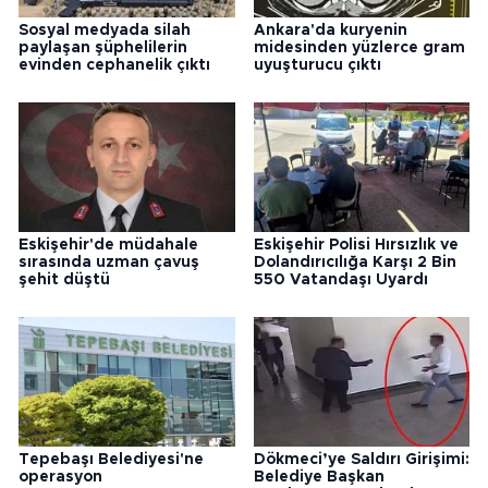
Sosyal medyada silah
Ankara'da kuryenin
paylaşan şüphelilerin
midesinden yüzlerce gram
evinden cephanelik çıktı
uyuşturucu çıktı
Eskişehir'de müdahale
Eskişehir Polisi Hırsızlık ve
sırasında uzman çavuş
Dolandırıcılığa Karşı 2 Bin
şehit düştü
550 Vatandaşı Uyardı
Tepebaşı Belediyesi'ne
Dökmeci’ye Saldırı Girişimi:
operasyon
Belediye Başkan