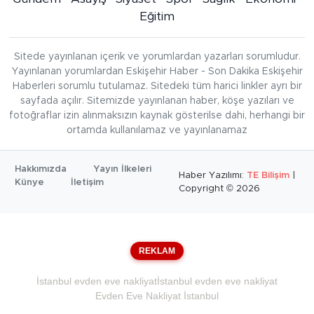
Eğitim
Sitede yayınlanan içerik ve yorumlardan yazarları sorumludur.
Yayınlanan yorumlardan Eskişehir Haber - Son Dakika Eskişehir
Haberleri sorumlu tutulamaz. Sitedeki tüm harici linkler ayrı bir
sayfada açılır. Sitemizde yayınlanan haber, köşe yazıları ve
fotoğraflar izin alınmaksızın kaynak gösterilse dahi, herhangi bir
ortamda kullanılamaz ve yayınlanamaz
Hakkımızda
Yayın İlkeleri
Haber Yazılımı:
TE Bilişim
|
Künye
İletişim
Copyright © 2026
REKLAM
İstanbul evden eve nakliyat
İstanbul evden eve nakliyat
Evden Eve Nakliyat İstanbul