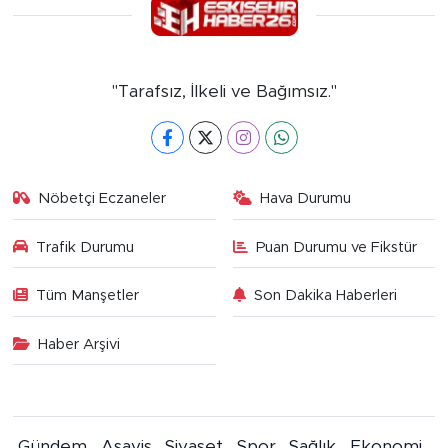
"Tarafsız, İlkeli ve Bağımsız."
Nöbetçi Eczaneler
Hava Durumu
Trafik Durumu
Puan Durumu ve Fikstür
Tüm Manşetler
Son Dakika Haberleri
Haber Arşivi
Gündem
Asayiş
Siyaset
Spor
Sağlık
Ekonomi