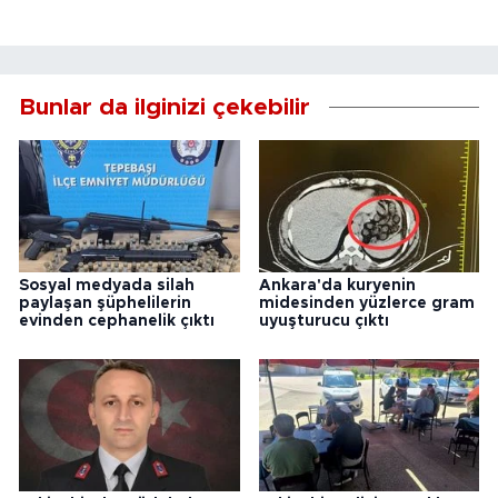
Bunlar da ilginizi çekebilir
Sosyal medyada silah
Ankara'da kuryenin
paylaşan şüphelilerin
midesinden yüzlerce gram
evinden cephanelik çıktı
uyuşturucu çıktı