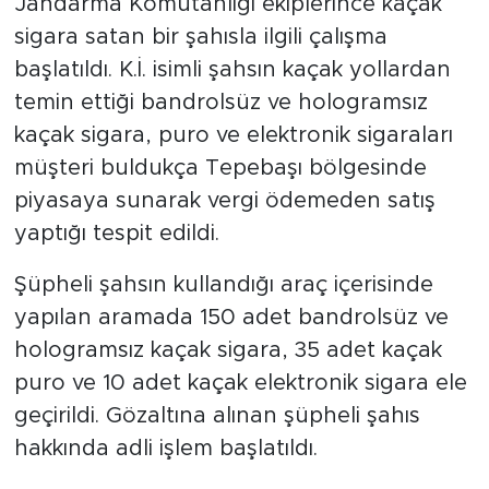
Jandarma Komutanlığı ekiplerince kaçak
sigara satan bir şahısla ilgili çalışma
başlatıldı. K.İ. isimli şahsın kaçak yollardan
temin ettiği bandrolsüz ve hologramsız
kaçak sigara, puro ve elektronik sigaraları
müşteri buldukça Tepebaşı bölgesinde
piyasaya sunarak vergi ödemeden satış
yaptığı tespit edildi.
Şüpheli şahsın kullandığı araç içerisinde
yapılan aramada 150 adet bandrolsüz ve
hologramsız kaçak sigara, 35 adet kaçak
puro ve 10 adet kaçak elektronik sigara ele
geçirildi. Gözaltına alınan şüpheli şahıs
hakkında adli işlem başlatıldı.