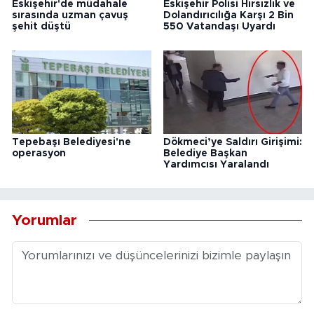
Eskişehir'de müdahale
Eskişehir Polisi Hırsızlık ve
sırasında uzman çavuş
Dolandırıcılığa Karşı 2 Bin
şehit düştü
550 Vatandaşı Uyardı
Tepebaşı Belediyesi'ne
Dökmeci’ye Saldırı Girişimi:
operasyon
Belediye Başkan
Yardımcısı Yaralandı
Yorumlar