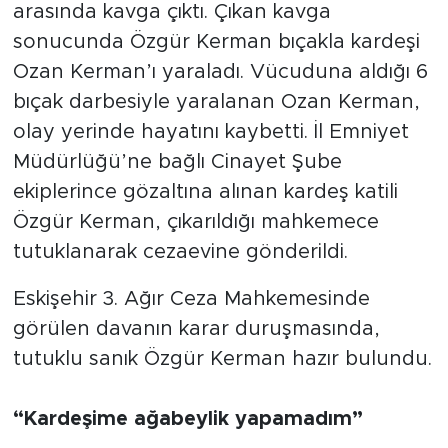
arasında kavga çıktı. Çıkan kavga
sonucunda Özgür Kerman bıçakla kardeşi
Ozan Kerman’ı yaraladı. Vücuduna aldığı 6
bıçak darbesiyle yaralanan Ozan Kerman,
olay yerinde hayatını kaybetti. İl Emniyet
Müdürlüğü’ne bağlı Cinayet Şube
ekiplerince gözaltına alınan kardeş katili
Özgür Kerman, çıkarıldığı mahkemece
tutuklanarak cezaevine gönderildi.
Eskişehir 3. Ağır Ceza Mahkemesinde
görülen davanın karar duruşmasında,
tutuklu sanık Özgür Kerman hazır bulundu.
“Kardeşime ağabeylik yapamadım”