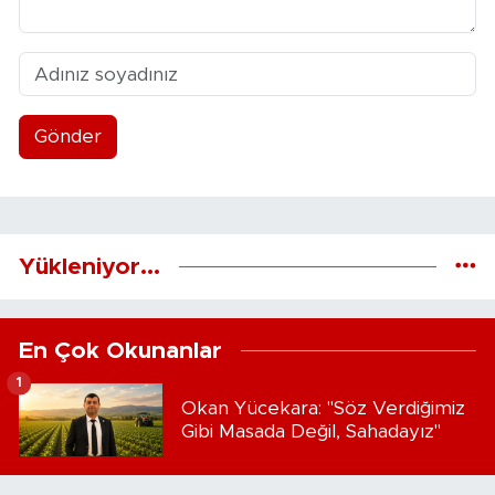
Gönder
Yükleniyor...
En Çok Okunanlar
1
Okan Yücekara: "Söz Verdiğimiz
Gibi Masada Değil, Sahadayız"