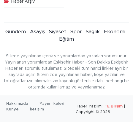
Haber Arşivi
Gündem
Asayiş
Siyaset
Spor
Sağlık
Ekonomi
Eğitim
Sitede yayınlanan içerik ve yorumlardan yazarları sorumludur.
Yayınlanan yorumlardan Eskişehir Haber - Son Dakika Eskişehir
Haberleri sorumlu tutulamaz. Sitedeki tüm harici linkler ayrı bir
sayfada açılır. Sitemizde yayınlanan haber, köşe yazıları ve
fotoğraflar izin alınmaksızın kaynak gösterilse dahi, herhangi bir
ortamda kullanılamaz ve yayınlanamaz
Hakkımızda
Yayın İlkeleri
Haber Yazılımı:
TE Bilişim
|
Künye
İletişim
Copyright © 2026