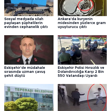
Sosyal medyada silah
Ankara'da kuryenin
paylaşan şüphelilerin
midesinden yüzlerce gram
evinden cephanelik çıktı
uyuşturucu çıktı
Eskişehir'de müdahale
Eskişehir Polisi Hırsızlık ve
sırasında uzman çavuş
Dolandırıcılığa Karşı 2 Bin
şehit düştü
550 Vatandaşı Uyardı