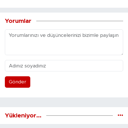
Yorumlar
Gönder
Yükleniyor...