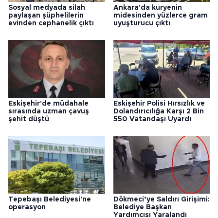
Sosyal medyada silah
Ankara'da kuryenin
paylaşan şüphelilerin
midesinden yüzlerce gram
evinden cephanelik çıktı
uyuşturucu çıktı
Eskişehir'de müdahale
Eskişehir Polisi Hırsızlık ve
sırasında uzman çavuş
Dolandırıcılığa Karşı 2 Bin
şehit düştü
550 Vatandaşı Uyardı
Tepebaşı Belediyesi'ne
Dökmeci’ye Saldırı Girişimi:
operasyon
Belediye Başkan
Yardımcısı Yaralandı