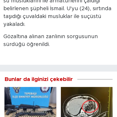
su musluklarını ile armatürlerini çaldığı
belirlenen şüpheli İsmail. U'yu (24), sırtında
taşıdığı çuvaldaki musluklar ile suçüstü
yakaladı.
Gözaltına alınan zanlının sorgusunun
sürdüğü öğrenildi.
Bunlar da ilginizi çekebilir